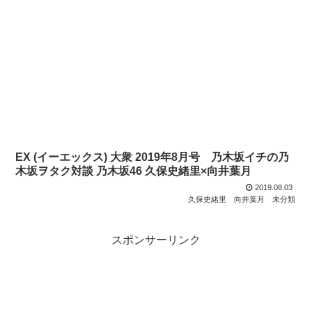
EX (イーエックス) 大衆 2019年8月号 乃木坂イチの乃
木坂ヲタク対談 乃木坂46 久保史緒里×向井葉月
2019.08.03
久保史緒里
向井葉月
未分類
スポンサーリンク