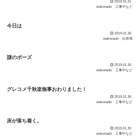
2019.01.31
wakonado
工事中など
今日は
2019.01.30
wakonado
出席簿
謎のポーズ
2019.01.30
wakonado
工事中など
グレコメ千秋楽無事おわりました！
2019.01.30
wakonado
工事中など
床が落ち着く。
2019.01.30
wakonado
工事中など