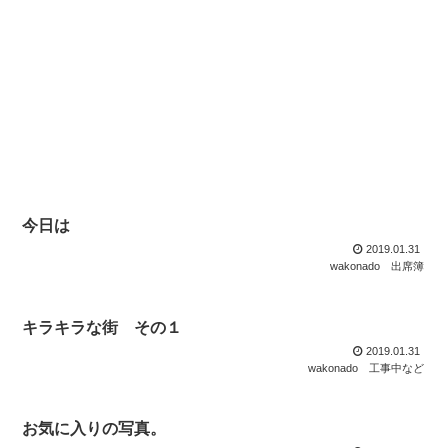
今日は
2019.01.31
wakonado
出席簿
キラキラな街 その１
2019.01.31
wakonado
工事中など
お気に入りの写真。