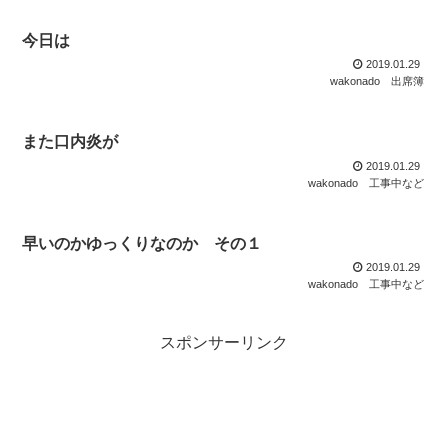
今日は
2019.01.29
wakonado
出席簿
また口内炎が
2019.01.29
wakonado
工事中など
早いのかゆっくりなのか その１
2019.01.29
wakonado
工事中など
スポンサーリンク