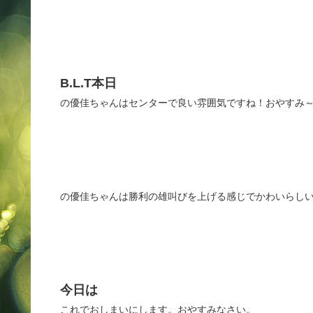
B.L.T本日
の優佳ちゃんはセンターで良い雰囲気ですね！おやすみ
の優佳ちゃんは勝利の雄叫びを上げる感じでかわいらし
今日は
これでおしまいにします。おやすみなさい。