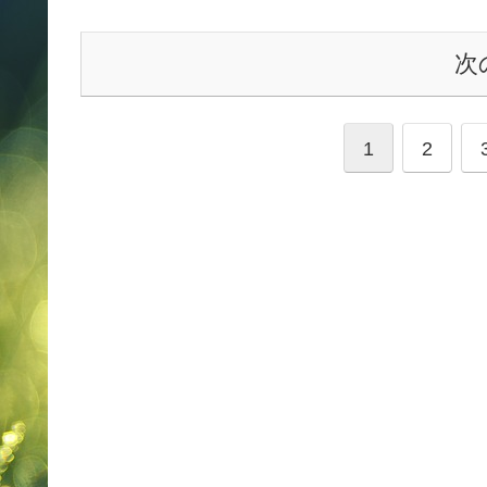
次
1
2