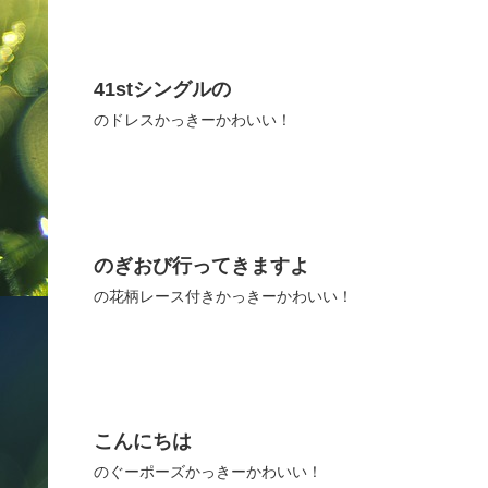
41stシングルの
のドレスかっきーかわいい！
のぎおび行ってきますよ
の花柄レース付きかっきーかわいい！
こんにちは
のぐーポーズかっきーかわいい！