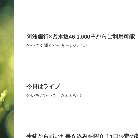
阿波銀行×乃木坂46 1,000円からご利用可
の小さく頷くかっきーかわいい！
今日はライブ
のいちごかっきーかわいい！
生徒から届いた書き込みを紹介！1日限定の