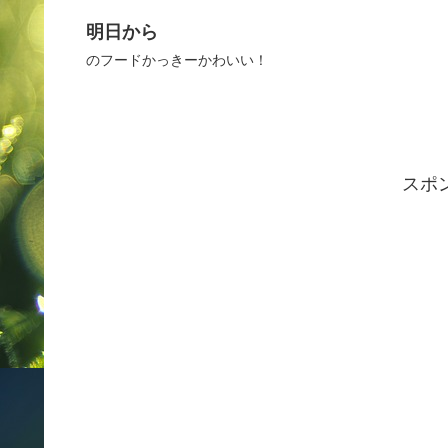
明日から
のフードかっきーかわいい！
スポ