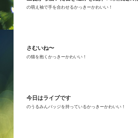
の萌え袖で手を合わせるかっきーかわいい！
さむいね〜
の猫を抱くかっきーかわいい！
今日はライブです
のうるみんバッジを持っているかっきーかわいい！