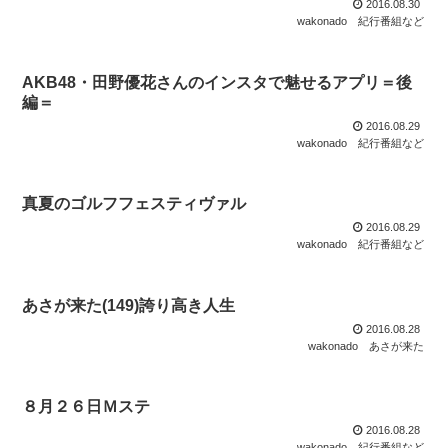
2016.08.30
wakonado
紀行番組など
AKB48・田野優花さんのインスタで魅せるアプリ＝後
編＝
2016.08.29
wakonado
紀行番組など
真夏のゴルフフェスティヴァル
2016.08.29
wakonado
紀行番組など
あさが来た(149)誇り高き人生
2016.08.28
wakonado
あさが来た
８月２６日Ｍステ
2016.08.28
wakonado
紀行番組など