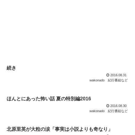
続き
2016.08.31
wakonado
紀行番組など
ほんとにあった怖い話 夏の特別編2016
2016.08.30
wakonado
紀行番組など
北原里英が大粒の涙「事実は小説よりも奇なり」