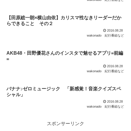
【田原総一朗×横山由依】カリスマ性なきリーダーだか
らできること その２
2016.08.28
wakonado
紀行番組など
AKB48・田野優花さんのインスタで魅せるアプリ=前編
=
2016.08.28
wakonado
紀行番組など
バナナ♪ゼロミュージック 「新感覚！音楽クイズスペ
シャル」
2016.08.28
wakonado
紀行番組など
スポンサーリンク