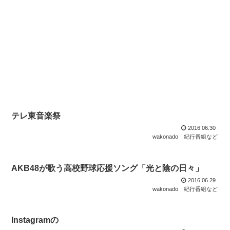
テレ東音楽祭
2016.06.30
wakonado
紀行番組など
AKB48が歌う高校野球応援ソング「光と陰の日々」
2016.06.29
wakonado
紀行番組など
Instagramの