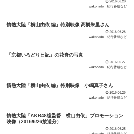
2016.06.28
wakonado
紀行番組など
情熱大陸「横山由依 編」特別映像 高橋朱里さん
2016.06.28
wakonado
紀行番組など
「京都いろどり日記」の花脊の写真
2016.06.27
wakonado
紀行番組など
情熱大陸「横山由依 編」特別映像 小嶋真子さん
2016.06.26
wakonado
紀行番組など
情熱大陸「AKB48総監督 横山由依」プロモーション
映像（2016/6/26放送分）
2016.06.25
wakonado
紀行番組など