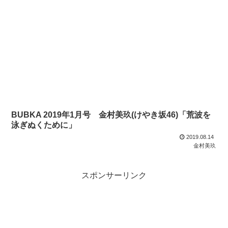
BUBKA 2019年1月号 金村美玖(けやき坂46)「荒波を
泳ぎぬくために」
2019.08.14
金村美玖
スポンサーリンク