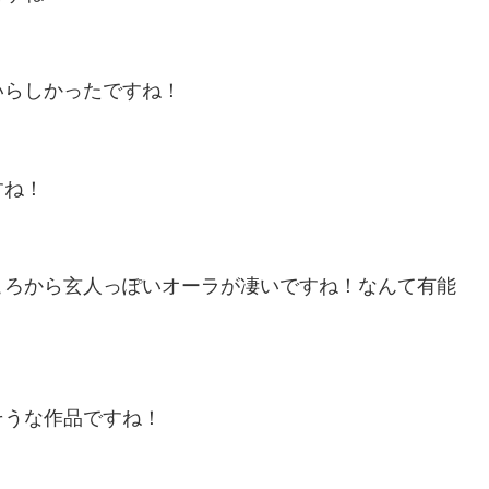
いらしかったですね！
すね！
ころから玄人っぽいオーラが凄いですね！なんて有能
そうな作品ですね！