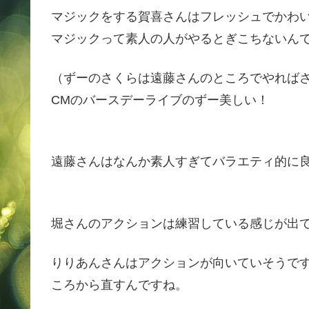
マジックをする賀喜さんはフレッシュでかわ
マジックって素人の人がやるとぎこちないん
（ずーのさくらは遠藤さんのところでやれば
CMのバースデーライブのずー美しい！
遠藤さんはなんか素人すぎてバラエティ的に
堀さんのアクションは練習している感じが出
りりあんさんはアクションが向いていそうで
ころから直すんですね。