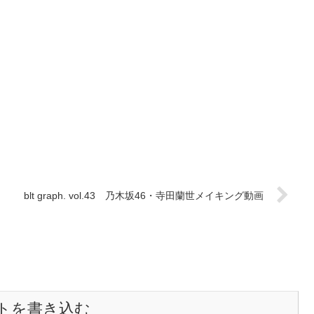
blt graph. vol.43 乃木坂46・寺田蘭世メイキング動画
トを書き込む