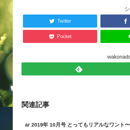
シ
Twitter
Pocket
wakon
関連記事
ar 2019年 10月号 とってもリアルなワント