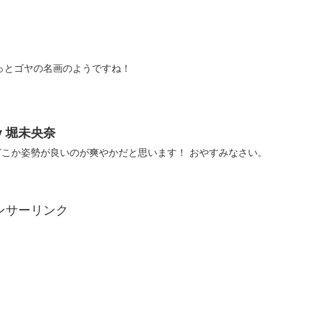
っとゴヤの名画のようですね！
y 堀未央奈
こか姿勢が良いのが爽やかだと思います！ おやすみなさい。
ンサーリンク