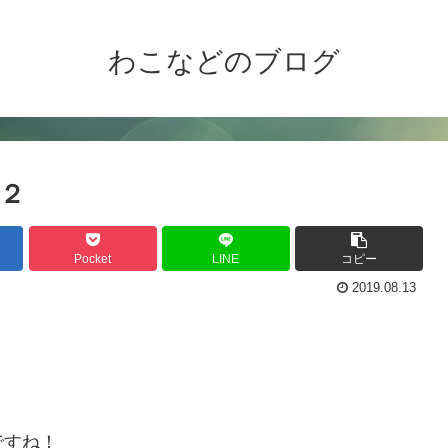
わこなどのブログ
の２
Pocket
LINE
コピー
2019.08.13
ですね！