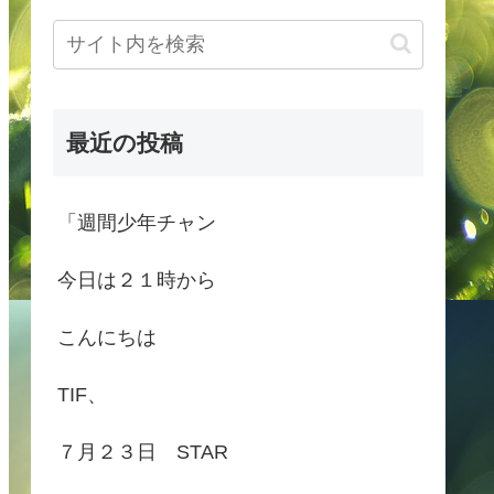
最近の投稿
「週間少年チャン
今日は２１時から
こんにちは
TIF、
７月２３日 STAR