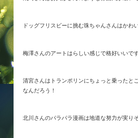
ドッグフリスビーに挑む珠ちゃんさんはかわ
梅澤さんのアートはらしい感じで格好いいで
清宮さんはトランポリンにちょっと乗ったと
なんだろう！
北川さんのパラパラ漫画は地道な努力が実り