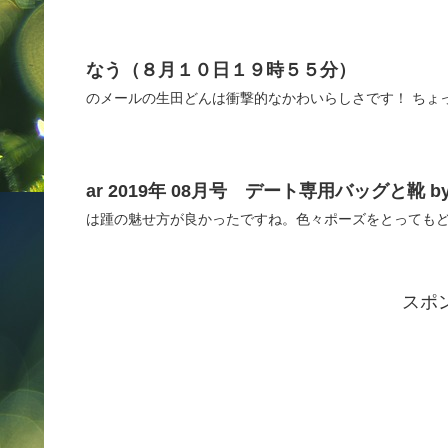
なう（８月１０日１９時５５分）
のメールの生田どんは衝撃的なかわいらしさです！ ちょ
ar 2019年 08月号 デート専用バッグと靴 b
は踵の魅せ方が良かったですね。色々ポーズをとってもど
スポ