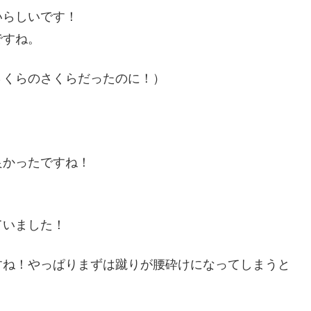
いらしいです！
ですね。
さくらのさくらだったのに！）
良かったですね！
ていました！
すね！やっぱりまずは蹴りが腰砕けになってしまうと