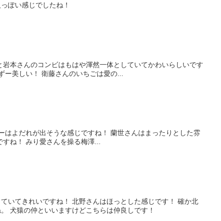
人っぽい感じでしたね！
と岩本さんのコンビはもはや渾然一体としていてかわいらしいです
ー美しい！ 衛藤さんのいちごは愛の...
ずーはよだれが出そうな感じですね！ 蘭世さんはまったりとした雰
ね！ みり愛さんを操る梅澤...
ていてきれいですね！ 北野さんはほっとした感じです！ 確か北
。 犬猿の仲といいますけどこちらは仲良しです！