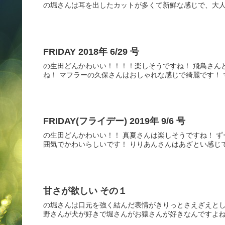
の堀さんは耳を出したカットが多くて新鮮な感じで、大
FRIDAY 2018年 6/29 号
の生田どんかわいい！！！！楽しそうですね！ 飛鳥さん
ね！ マフラーの久保さんはおしゃれな感じで綺麗です！ ず
FRIDAY(フライデー) 2019年 9/6 号
の生田どんかわいい！！ 真夏さんは楽しそうですね！ 
囲気でかわいらしいです！ りりあんさんはあざとい感じです
甘さが欲しい その１
の堀さんは口元を強く結んだ表情がきりっとさえざえとし
野さんが犬が好きで堀さんがお猿さんが好きなんですよね