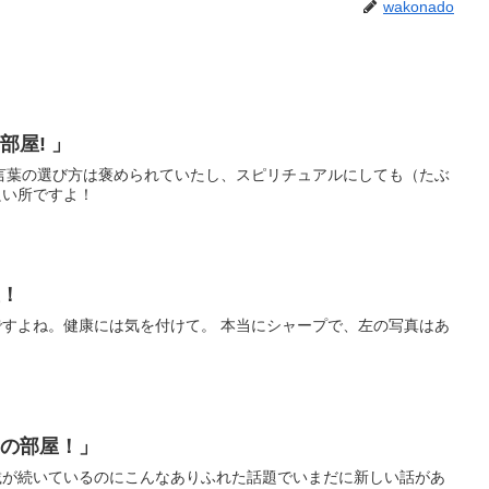
wakonado
部屋! 」
言葉の選び方は褒められていたし、スピリチュアルにしても（たぶ
良い所ですよ！
屋！
すよね。健康には気を付けて。 本当にシャープで、左の写真はあ
しーの部屋！」
載が続いているのにこんなありふれた話題でいまだに新しい話があ