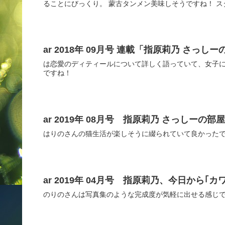
ることにびっくり。 蒙古タンメン美味しそうですね！ 
ar 2018年 09月号 連載「指原莉乃 さっしー
は恋愛のディティールについて詳しく語っていて、女子に
ですね！
ar 2019年 08月号 指原莉乃 さっしーの部
はりのさんの猫生活が楽しそうに綴られていて良かった
ar 2019年 04月号 指原莉乃、今日から｢
のりのさんは写真集のような完成度が気軽に出せる感じ