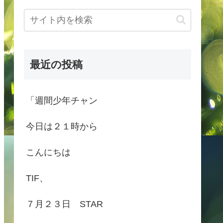
最近の投稿
「週間少年チャン
今日は２１時から
こんにちは
TIF、
７月２３日 STAR