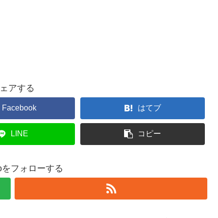
ェアする
Facebook
はてブ
LINE
コピー
adoをフォローする