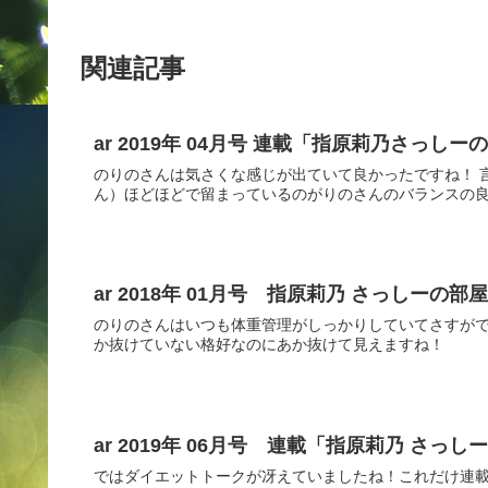
関連記事
ar 2019年 04月号 連載「指原莉乃さっしーの
のりのさんは気さくな感じが出ていて良かったですね！ 
ん）ほどほどで留まっているのがりのさんのバランスの
ar 2018年 01月号 指原莉乃 さっしーの部
のりのさんはいつも体重管理がしっかりしていてさすがで
か抜けていない格好なのにあか抜けて見えますね！
ar 2019年 06月号 連載「指原莉乃 さっ
ではダイエットトークが冴えていましたね！これだけ連