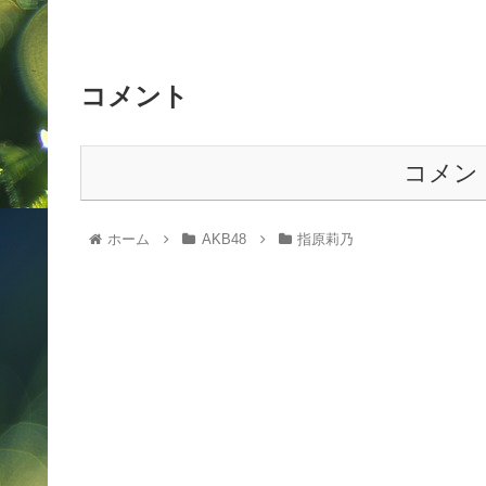
コメント
コメン
ホーム
AKB48
指原莉乃