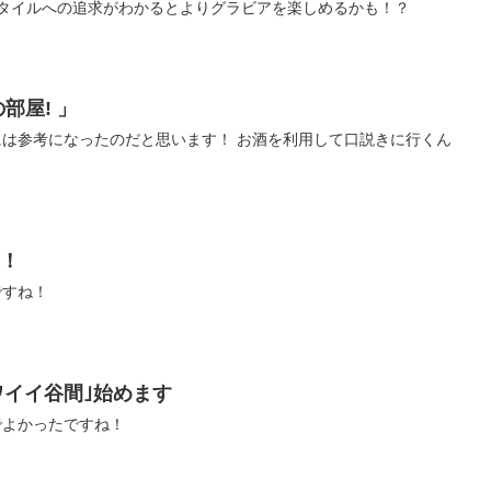
スタイルへの追求がわかるとよりグラビアを楽しめるかも！？
の部屋! 」
は参考になったのだと思います！ お酒を利用して口説きに行くん
屋！
ですね！
カワイイ谷間｣始めます
でよかったですね！