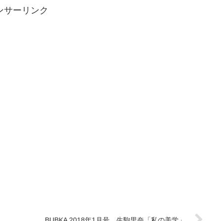
ンサーリンク
BUBKA 2018年1月号 生駒里奈「私の美学」