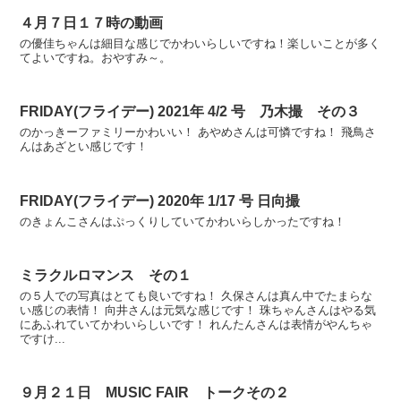
４月７日１７時の動画
の優佳ちゃんは細目な感じでかわいらしいですね！楽しいことが多く
てよいですね。おやすみ～。
FRIDAY(フライデー) 2021年 4/2 号 乃木撮 その３
のかっきーファミリーかわいい！ あやめさんは可憐ですね！ 飛鳥さ
んはあざとい感じです！
FRIDAY(フライデー) 2020年 1/17 号 日向撮
のきょんこさんはぷっくりしていてかわいらしかったですね！
ミラクルロマンス その１
の５人での写真はとても良いですね！ 久保さんは真ん中でたまらな
い感じの表情！ 向井さんは元気な感じです！ 珠ちゃんさんはやる気
にあふれていてかわいらしいです！ れんたんさんは表情がやんちゃ
ですけ...
９月２１日 MUSIC FAIR トークその２