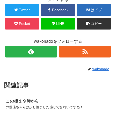
Twitter
Facebook
はてブ
Pocket
LINE
コピー
wakonadoをフォローする
wakonado
関連記事
この後１９時から
の優佳ちゃんは少し澄ました感じできれいですね！