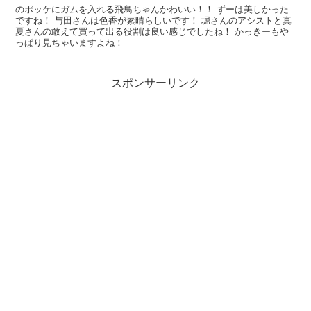
のポッケにガムを入れる飛鳥ちゃんかわいい！！ ずーは美しかった
ですね！ 与田さんは色香が素晴らしいです！ 堀さんのアシストと真
夏さんの敢えて買って出る役割は良い感じでしたね！ かっきーもや
っぱり見ちゃいますよね！
スポンサーリンク