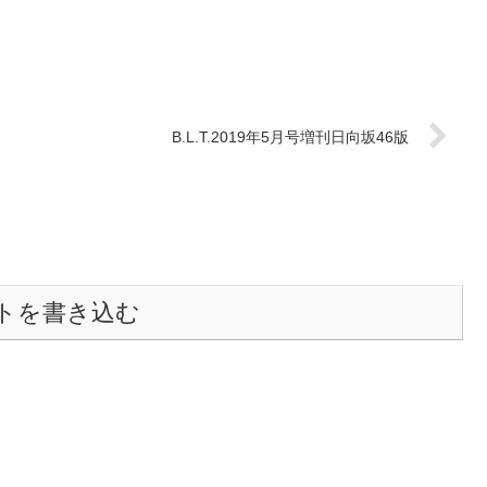
B.L.T.2019年5月号増刊日向坂46版
トを書き込む