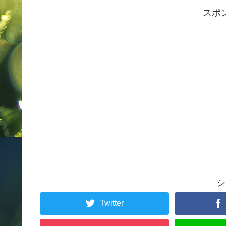
スポ
シ
Twitter