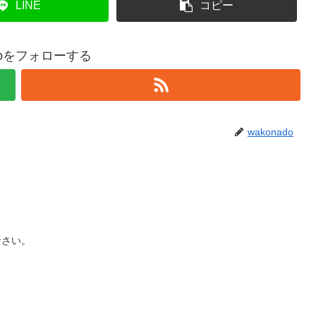
LINE
コピー
adoをフォローする
wakonado
なさい。