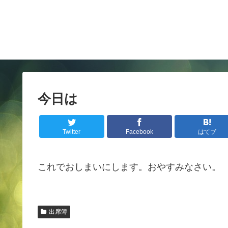
今日は
Twitter
Facebook
はてブ
これでおしまいにします。おやすみなさい。
出席簿