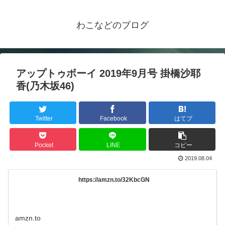
わこなどのブログ
アップトゥボーイ 2019年9月号 掛橋沙耶
香(乃木坂46)
Twitter
Facebook
はてブ
Pocket
LINE
コピー
2019.08.04
https://amzn.to/32KbcGN
amzn.to