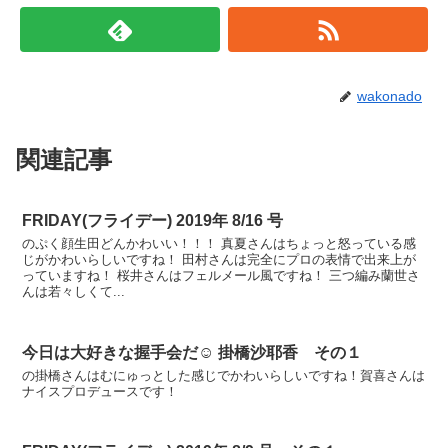
wakonado
関連記事
FRIDAY(フライデー) 2019年 8/16 号
のぷく顔生田どんかわいい！！！ 真夏さんはちょっと怒っている感
じがかわいらしいですね！ 田村さんは完全にプロの表情で出来上が
っていますね！ 桜井さんはフェルメール風ですね！ 三つ編み蘭世さ
んは若々しくて...
今日は大好きな握手会だ☺︎ 掛橋沙耶香 その１
の掛橋さんはむにゅっとした感じでかわいらしいですね！賀喜さんは
ナイスプロデュースです！