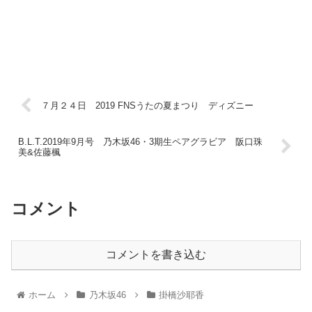
７月２４日 2019 FNSうたの夏まつり ディズニー
B.L.T.2019年9月号 乃木坂46・3期生ペアグラビア 阪口珠
美&佐藤楓
コメント
コメントを書き込む
ホーム
乃木坂46
掛橋沙耶香