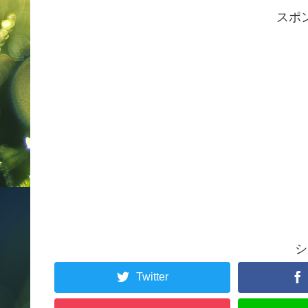
スポ
シ
Twitter