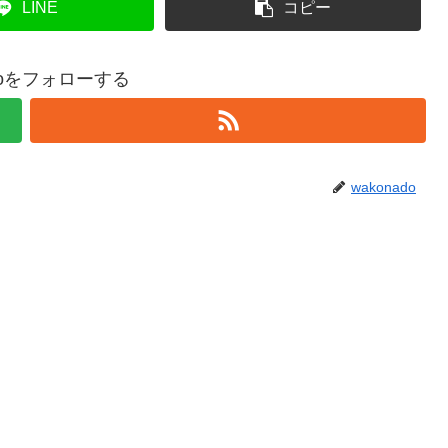
LINE
コピー
adoをフォローする
wakonado