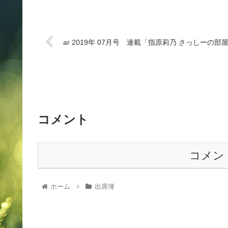
ar 2019年 07月号 連載「指原莉乃 さっしーの部
コメント
コメン
ホーム
出席簿