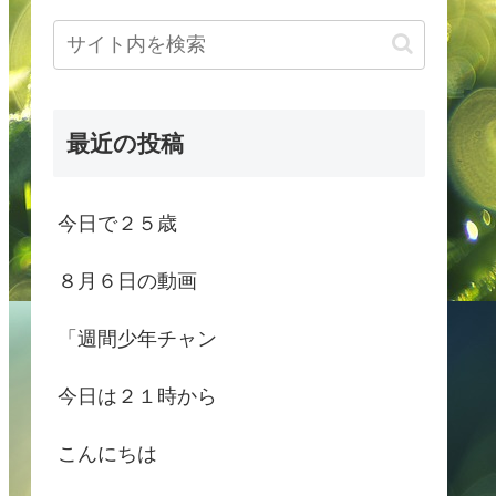
最近の投稿
今日で２５歳
８月６日の動画
「週間少年チャン
今日は２１時から
こんにちは