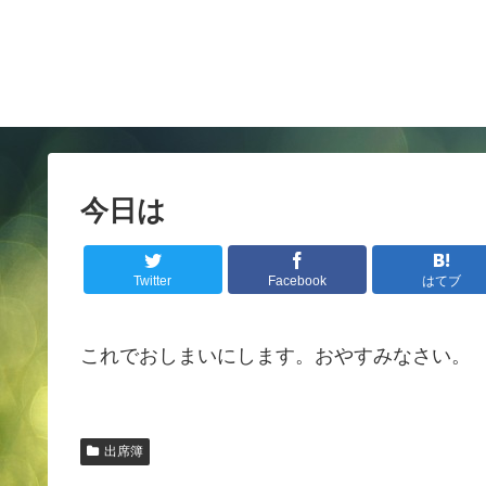
今日は
Twitter
Facebook
はてブ
これでおしまいにします。おやすみなさい。
出席簿