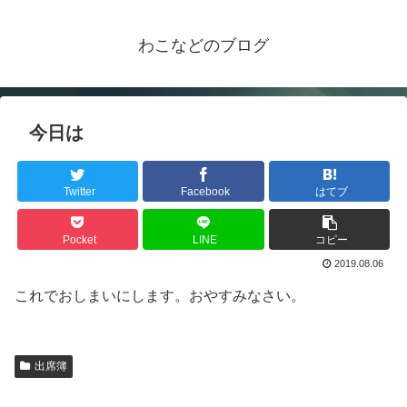
わこなどのブログ
今日は
Twitter
Facebook
はてブ
Pocket
LINE
コピー
2019.08.06
これでおしまいにします。おやすみなさい。
出席簿