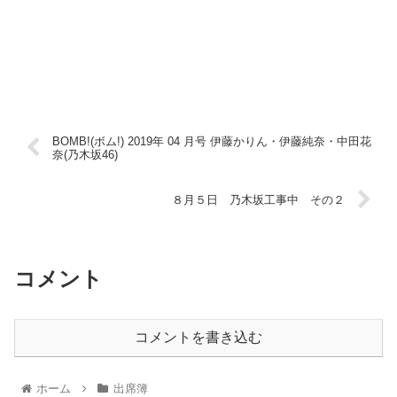
BOMB!(ボム!) 2019年 04 月号 伊藤かりん・伊藤純奈・中田花
奈(乃木坂46)
８月５日 乃木坂工事中 その２
コメント
コメントを書き込む
ホーム
出席簿