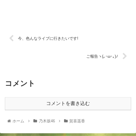
今、色んなライブに行きたいです!
ご報告ヽ(｡･ω･｡)ﾉ
コメント
コメントを書き込む
ホーム
乃木坂46
賀喜遥香