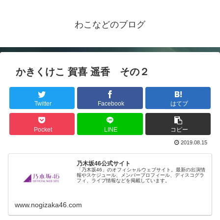
わこなどのブログ
かきくけこ 賀喜 遥香 その２
Twitter
Facebook
はてブ
Pocket
LINE
コピー
2019.08.15
乃木坂46公式サイト
「乃木坂46」のオフィシャルウェブサイト。最新の出演情
報やスケジュール、メンバープロフィール、ディスコグラ
フィ、ライブ情報などを掲載しています。
www.nogizaka46.com