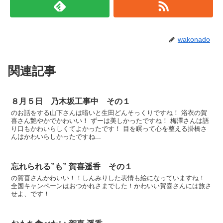
wakonado
関連記事
８月５日 乃木坂工事中 その１
のお話をする山下さんは暗いと生田どんそっくりですね！ 浴衣の賀
喜さん艶やかでかわいい！ ずーは美しかったですね！ 梅澤さんは語
り口もかわいらしくてよかったです！ 目を瞑って心を整える掛橋さ
んはかわいらしかったですね...
忘れられる”も” 賀喜遥香 その１
の賀喜さんかわいい！！しんみりした表情も絵になっていますね！
全国キャンペーンはおつかれさまでした！かわいい賀喜さんには旅さ
せよ、です！