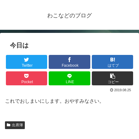
わこなどのブログ
今日は
Twitter
Facebook
はてブ
Pocket
LINE
コピー
2019.08.25
これでおしまいにします。おやすみなさい。
出席簿