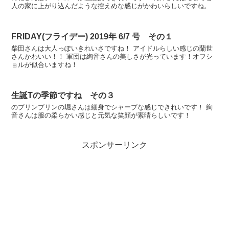
人の家に上がり込んだような控えめな感じがかわいらしいですね。
FRIDAY(フライデー) 2019年 6/7 号 その１
柴田さんは大人っぽいきれいさですね！ アイドルらしい感じの蘭世
さんかわいい！！ 軍団は絢音さんの美しさが光っています！オフシ
ョルが似合いますね！
生誕Tの季節ですね その３
のプリンプリンの堀さんは細身でシャープな感じできれいです！ 絢
音さんは服の柔らかい感じと元気な笑顔が素晴らしいです！
スポンサーリンク