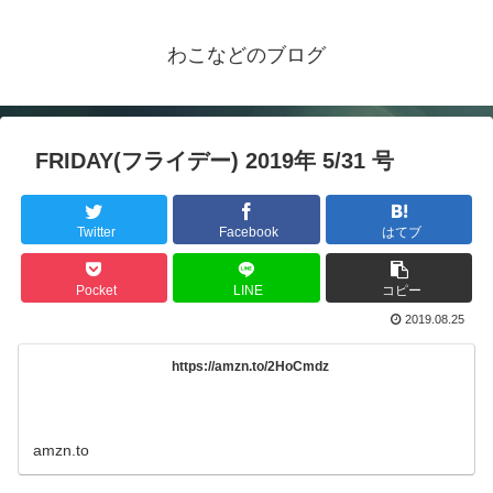
わこなどのブログ
FRIDAY(フライデー) 2019年 5/31 号
Twitter
Facebook
はてブ
Pocket
LINE
コピー
2019.08.25
https://amzn.to/2HoCmdz
amzn.to