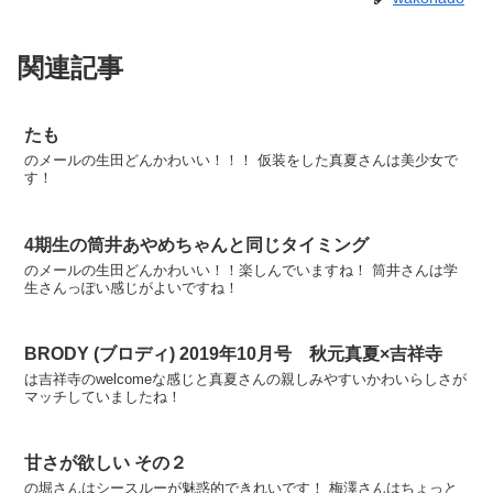
関連記事
たも
のメールの生田どんかわいい！！！ 仮装をした真夏さんは美少女で
す！
4期生の筒井あやめちゃんと同じタイミング
のメールの生田どんかわいい！！楽しんでいますね！ 筒井さんは学
生さんっぽい感じがよいですね！
BRODY (ブロディ) 2019年10月号 秋元真夏×吉祥寺
は吉祥寺のwelcomeな感じと真夏さんの親しみやすいかわいらしさが
マッチしていましたね！
甘さが欲しい その２
の堀さんはシースルーが魅惑的できれいです！ 梅澤さんはちょっと