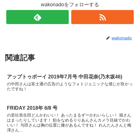
wakonadoをフォローする
wakonado
関連記事
アップトゥボーイ 2019年7月号 中田花奈(乃木坂46)
の中田さんは富士通の広告のようなフォトジェニックな感じが良かっ
たですね！
FRIDAY 2018年 6/8 号
の若社長生田どんかわいい！ あったまるずーかわいらしい！ 堀さん
はまったりしています！ 飴をなめるりりあんさんカメラ目線でかわ
いい！ 与田さんは胸の位置に膝があるんですね！ れんたんさんと梅
澤さん...