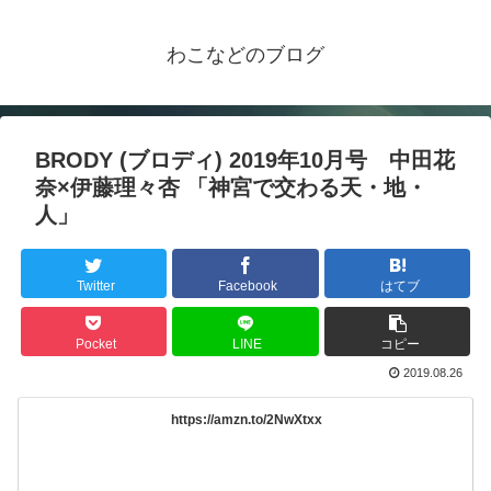
わこなどのブログ
BRODY (ブロディ) 2019年10月号 中田花
奈×伊藤理々杏 「神宮で交わる天・地・
人」
Twitter
Facebook
はてブ
Pocket
LINE
コピー
2019.08.26
https://amzn.to/2NwXtxx