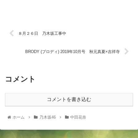
８月２６日 乃木坂工事中
BRODY (ブロディ) 2019年10月号 秋元真夏×吉祥寺
コメント
コメントを書き込む
ホーム
乃木坂46
中田花奈