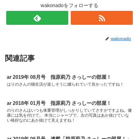
wakonadoをフォローする
wakonado
関連記事
ar 2019年 08月号 指原莉乃 さっしーの部屋！
はりのさんの猫生活が楽しそうに綴られていて良かったですね！
ar 2018年 01月号 指原莉乃 さっしーの部屋！
のりのさんはいつも体重管理がしっかりしていてさすがですよね。健
康には気を付けて。 本当にシャープで、左の写真はあか抜けていな
い格好なのにあか抜けて見えますね！
ar 2019年 06月号 連載「指原莉乃 さっしーの部屋！」