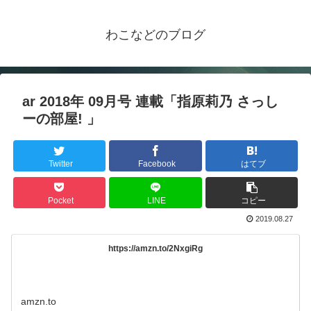
わこなどのブログ
ar 2018年 09月号 連載「指原莉乃 さっし
ーの部屋! 」
Twitter
Facebook
はてブ
Pocket
LINE
コピー
2019.08.27
https://amzn.to/2NxgiRg
amzn.to