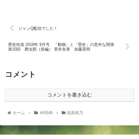
ジャンQ配信でした！
歴史街道 2018年 9月号 「動物」と「歴史」の意外な関係
第10回 爬虫類（前編） 菅井友香 加藤英明
コメント
コメントを書き込む
ホーム
AKB48
指原莉乃