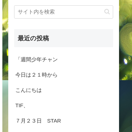
最近の投稿
「週間少年チャン
今日は２１時から
こんにちは
TIF、
７月２３日 STAR