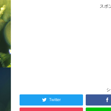
スポ
シ
Twitter