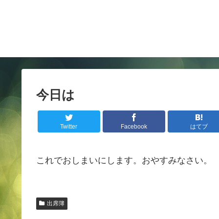
今日は
Twitter
Facebook
はてブ
これでおしまいにします。おやすみなさい。
出席簿