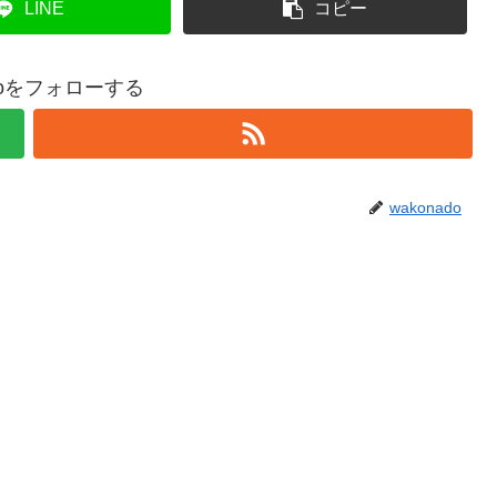
LINE
コピー
adoをフォローする
wakonado