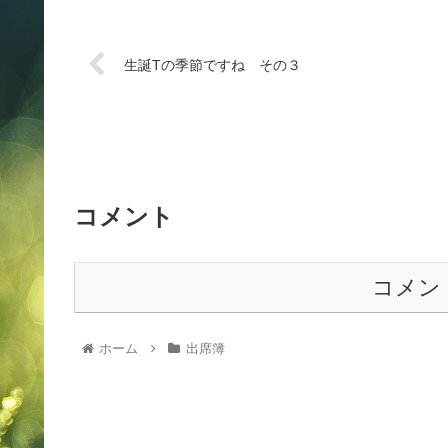
生誕Tの季節ですね その３
コメント
コメン
ホーム
出席簿