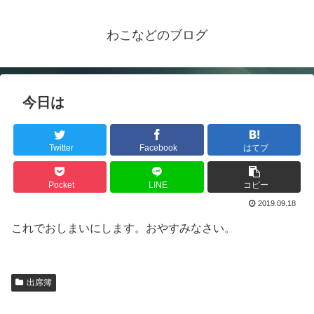
わこなどのブログ
今日は
Twitter
Facebook
はてブ
Pocket
LINE
コピー
2019.09.18
これでおしまいにします。おやすみなさい。
出席簿