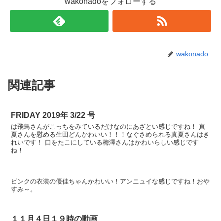
wakonadoをフォローする
wakonado
関連記事
FRIDAY 2019年 3/22 号
は飛鳥さんがこっちをみているだけなのにあざとい感じですね！ 真
夏さんを慰める生田どんかわいい！！！なぐさめられる真夏さんはき
れいです！ 口をたこにしている梅澤さんはかわいらしい感じです
ね！
ピンクの衣装の優佳ちゃんかわいい！アンニュイな感じですね！おや
すみ～。
１１月４日１９時の動画