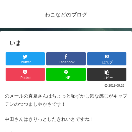
わこなどのブログ
いま
Twitter
Facebook
はてブ
Pocket
LINE
コピー
2019.09.26
のメールの真夏さんはちょっと恥ずかし気な感じがキャプ
テンのつつましやかさです！
中田さんはきりっとしたきれいさですね！