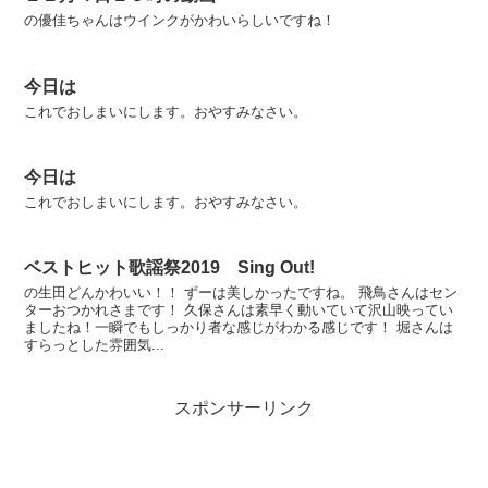
の優佳ちゃんはウインクがかわいらしいですね！
今日は
これでおしまいにします。おやすみなさい。
今日は
これでおしまいにします。おやすみなさい。
ベストヒット歌謡祭2019 Sing Out!
の生田どんかわいい！！ ずーは美しかったですね。 飛鳥さんはセン
ターおつかれさまです！ 久保さんは素早く動いていて沢山映ってい
ましたね！一瞬でもしっかり者な感じがわかる感じです！ 堀さんは
すらっとした雰囲気...
スポンサーリンク