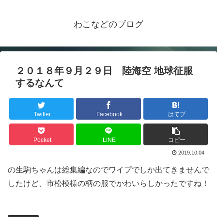
わこなどのブログ
２０１８年９月２９日 陸海空 地球征服
するなんて
Twitter
Facebook
はてブ
Pocket
LINE
コピー
2019.10.04
の生駒ちゃんは総集編なのでワイプでしか出てきませんで
したけど、市松模様の柄の服でかわいらしかったですね！