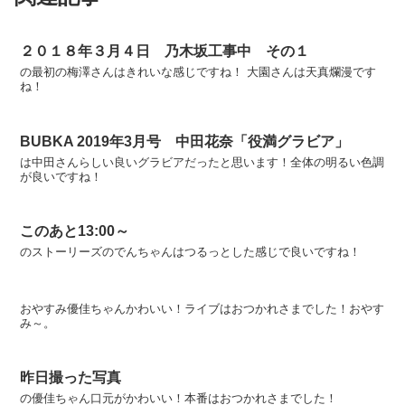
２０１８年３月４日 乃木坂工事中 その１
の最初の梅澤さんはきれいな感じですね！ 大園さんは天真爛漫です
ね！
BUBKA 2019年3月号 中田花奈「役満グラビア」
は中田さんらしい良いグラビアだったと思います！全体の明るい色調
が良いですね！
このあと13:00～
のストーリーズのでんちゃんはつるっとした感じで良いですね！
おやすみ優佳ちゃんかわいい！ライブはおつかれさまでした！おやす
み～。
昨日撮った写真
の優佳ちゃん口元がかわいい！本番はおつかれさまでした！