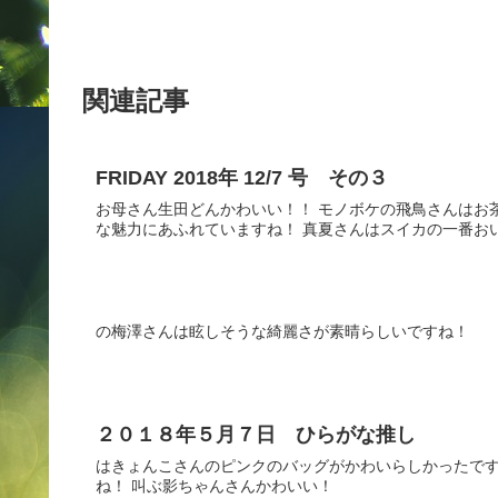
関連記事
FRIDAY 2018年 12/7 号 その３
お母さん生田どんかわいい！！ モノボケの飛鳥さんはお
な魅力にあふれていますね！ 真夏さんはスイカの一番お
の梅澤さんは眩しそうな綺麗さが素晴らしいですね！
２０１８年５月７日 ひらがな推し
はきょんこさんのピンクのバッグがかわいらしかったです
ね！ 叫ぶ影ちゃんさんかわいい！