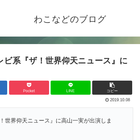
わこなどのブログ
日本テレビ系『ザ！世界仰天ニュース』に
Pocket
LINE
コピー
2019.10.08
系『ザ！世界仰天ニュース』に高山一実が出演しま