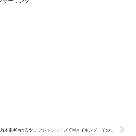
ンサーリンク
乃木坂46×はるやま フレッシャーズ CMメイキング その１