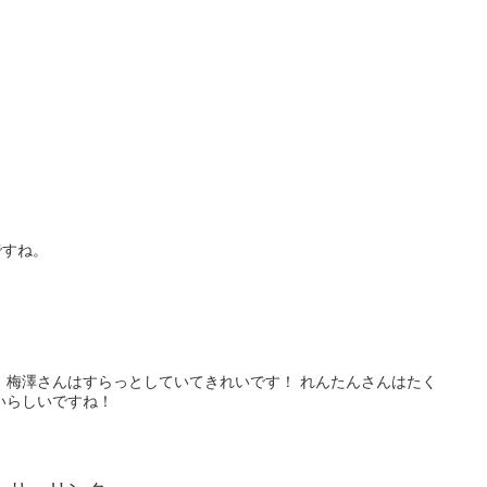
ですね。
 梅澤さんはすらっとしていてきれいです！ れんたんさんはたく
いらしいですね！