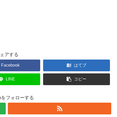
ェアする
Facebook
はてブ
LINE
コピー
adoをフォローする