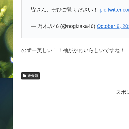
皆さん、ぜひご覧ください！
pic.twitter
— 乃木坂46 (@nogizaka46)
October 8, 2
のずー美しい！！袖がかわいらしいですね！
未分類
スポ