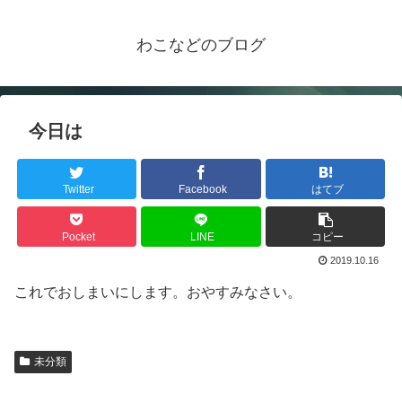
わこなどのブログ
今日は
Twitter
Facebook
はてブ
Pocket
LINE
コピー
2019.10.16
これでおしまいにします。おやすみなさい。
未分類