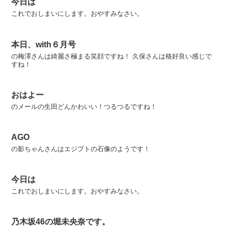
今日は
これでおしまいにします。おやすみなさい。
本日、with６月号
の梅澤さんは綺麗さ極まる笑顔ですね！ 久保さんは格好良い感じで
すね！
おはよー
のメールの生田どんかわいい！つるつるですね！
AGO
の影ちゃんさんはエジプトの石像のようです！
今日は
これでおしまいにします。おやすみなさい。
乃木坂46の堀未央奈です。