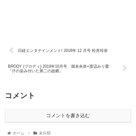
日経エンタテインメント! 2018年 12 月号 松井玲奈
BRODY (ブロディ) 2019年10月号 堀未央奈×渡辺みり愛
「汗の染み付いた第二の故郷」
コメント
コメントを書き込む
ホーム
未分類