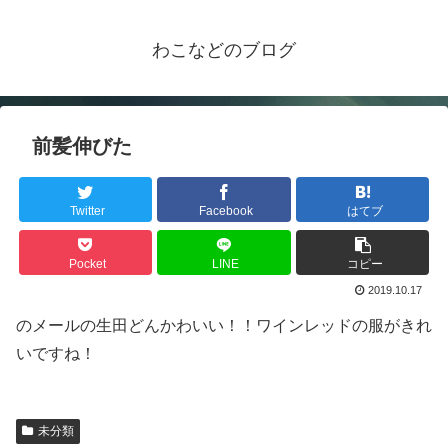
わこなどのブログ
前髪伸びた
Twitter
Facebook
はてブ
Pocket
LINE
コピー
2019.10.17
のメールの生田どんかわいい！！ワインレッドの服がきれ
いですね！
未分類