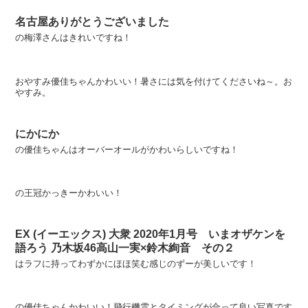
名古屋ありがとうございました
の梅澤さんはきれいですね！
おやすみ優佳ちゃんかわいい！暑さには気を付けてくださいね～。お
やすみ。
にかにか
の優佳ちゃんはオーバーオールがかわいらしいですね！
の王冠かっきーかわいい！
EX (イーエックス) 大衆 2020年1月号 いまオザケンを
語ろう 乃木坂46高山一実×鈴木絢音 その２
はラフに持ってわずかにほほ笑む感じのずーが美しいです！
の優佳ちゃんかわいい！飛行機雲とタイミングが合って良い写真です