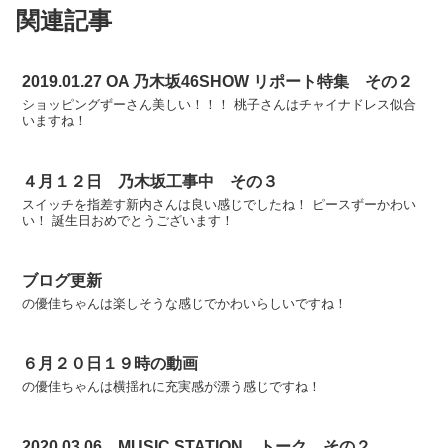
関連記事
2019.01.27 OA 乃木坂46SHOW リポート特集 その２
ショッピングずーさん美しい！！！ 桃子さんはチャイナドレス似合
いますね！
４月１２日 乃木坂工事中 その３
スイッチを指差す新内さんは良い感じでしたね！ ピースずーかわい
い！ 誕生日おめでとうございます！
ブログ更新
の優佳ちゃんは楽しそうな感じでかわいらしいですね！
６月２０日１９時の動画
の優佳ちゃんは横揺れに充実感が漂う感じですね！
2020.03.06 MUSIC STATION トーク その２