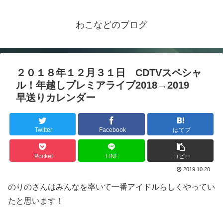
わこなどのブログ
２０１８年１２月３１日 CDTVスペシャ
ル！年越しプレミアライブ2018→2019
早送りカレンダー
Twitter
Facebook
はてブ
Pocket
LINE
コピー
2019.10.20
のりのさんはみんなを率いて一番アイドルらしくやってい
たと思います！