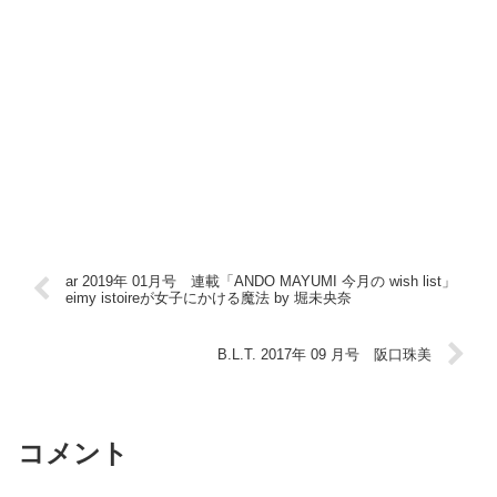
ar 2019年 01月号 連載「ANDO MAYUMI 今月の wish list」
eimy istoireが女子にかける魔法 by 堀未央奈
B.L.T. 2017年 09 月号 阪口珠美
コメント