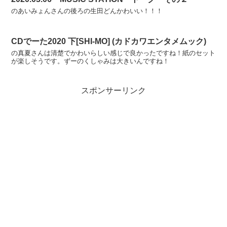
のあいみょんさんの後ろの生田どんかわいい！！！
CDでーた2020 下[SHI-MO] (カドカワエンタメムック)
の真夏さんは清楚でかわいらしい感じで良かったですね！紙のセット
が楽しそうです。ずーのくしゃみは大きいんですね！
スポンサーリンク