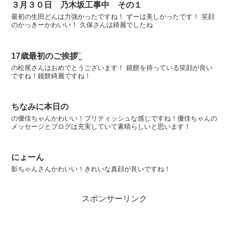
３月３０日 乃木坂工事中 その１
最初の生田どんは力強かったですね！ ずーは美しかったです！ 笑顔
のかっきーかわいい！ 久保さんは綺麗でしたね
17歳最初のご挨拶¨̮
の松尾さんはおめでとうございます！ 鏡餅を持っている笑顔が良い
ですね！鏡餅綺麗ですね！
ちなみに本日の
の優佳ちゃんかわいい！ブリティッシュな感じですね！優佳ちゃんの
メッセージとブログは充実していて素晴らしいと思います！
にょーん
影ちゃんさんかわいい！きれいな真顔が良いですね！
スポンサーリンク