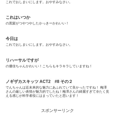
これでおしまいにします。おやすみなさい。
これはいつか
の黒髪がつやつやしたかっきーかわいい！
今日は
これでおしまいにします。おやすみなさい。
リハーサルですが
の優佳ちゃんかわいい！こちらもキラキラしていますね！
ノギザカスキッツ ACT2 #8 その２
でんちゃんは近未来的な魅力にあふれていて良かったですね！ 梅澤
さんの厳しい表情が魅力的でしたね！梅澤さんの綺麗すぎて冷たく見
える感じが科学者役にはまっていたと思います！
スポンサーリンク