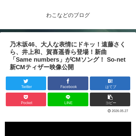
わこなどのブログ
乃木坂46、大人な表情にドキッ！遠藤さく
ら、井上和、賀喜遥香ら登場！新曲
「Same numbers」がCMソング！ So-net
新CMティザー映像公開
Twitter
Facebook
はてブ
Pocket
LINE
コピー
2026.05.27