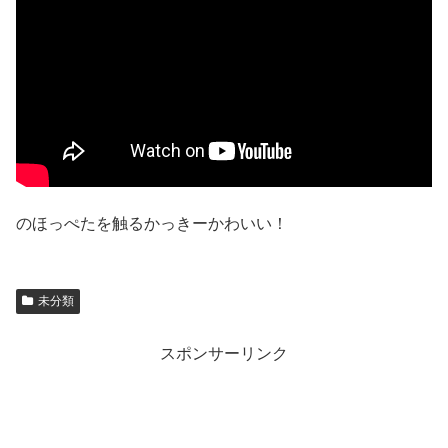
のほっぺたを触るかっきーかわいい！
未分類
スポンサーリンク