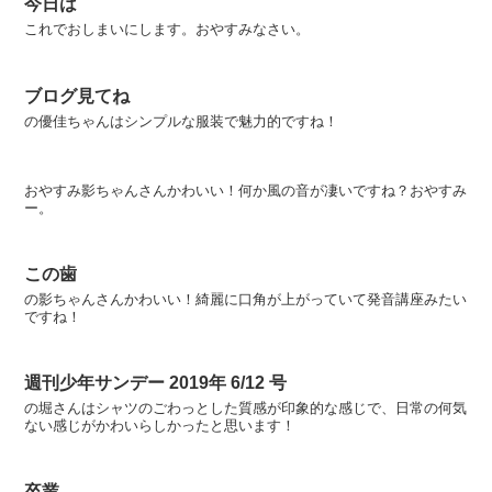
今日は
これでおしまいにします。おやすみなさい。
ブログ見てね
の優佳ちゃんはシンプルな服装で魅力的ですね！
おやすみ影ちゃんさんかわいい！何か風の音が凄いですね？おやすみ
ー。
この歯
の影ちゃんさんかわいい！綺麗に口角が上がっていて発音講座みたい
ですね！
週刊少年サンデー 2019年 6/12 号
の堀さんはシャツのごわっとした質感が印象的な感じで、日常の何気
ない感じがかわいらしかったと思います！
卒業