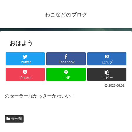
わこなどのブログ
おはよう
Twitter
Facebook
はてブ
Pocket
LINE
コピー
2026.06.02
のセーラー服かっきーかわいい！
未分類