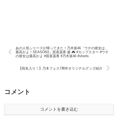
あの人気シリーズが帰ってきた！乃木坂46「ウチの彼女は、
最高かよ！SEASON3」賀喜遥香 篇 🎮 #カップスター #ウチ
の彼女は最高かよ #賀喜遥香 #乃木坂46 #shorts
【宛名入り！】乃木フェス7周年オリジナルグッズ紹介
コメント
コメントを書き込む