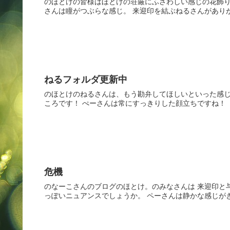
のほとけの皆様はほとけの荘厳にふさわしい感じの花飾り
さんは瞳がつぶらな感じ。 来迎印を結ぶねるさんがありがた
ねるフォルダ更新中
のほとけのねるさんは、もう勘弁してほしいといった感
ころです！ ぺーさんは常にすっきりした顔立ちですね！
危機
のなーこさんのブログのほとけ。のみなさんは 来迎印と
っぽいニュアンスでしょうか。 ペーさんは静かな感じが