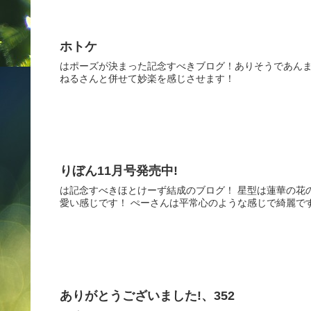
ホトケ
はポーズが決まった記念すべきブログ！ありそうであんま
ねるさんと併せて妙楽を感じさせます！
りぼん11月号発売中!
は記念すべきほとけーず結成のブログ！ 星型は蓮華の花
愛い感じです！ ぺーさんは平常心のような感じで綺麗です
ありがとうございました!、352