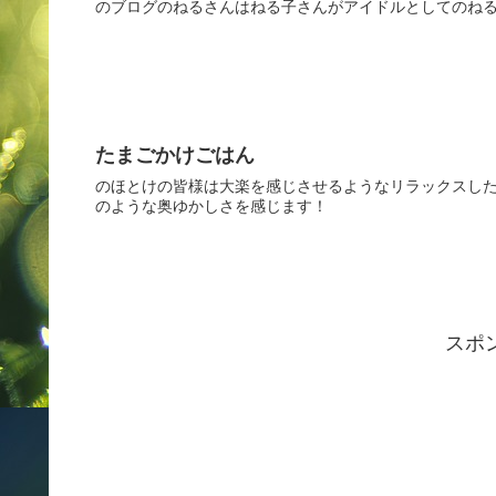
のブログのねるさんはねる子さんがアイドルとしてのねる
たまごかけごはん
のほとけの皆様は大楽を感じさせるようなリラックスした
のような奥ゆかしさを感じます！
スポ