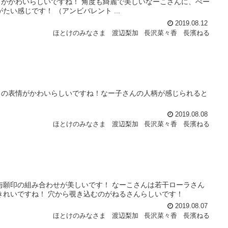
がかわいらしいですね！ 角度も綺麗で美しいなーこさんに、ぺー
い感じです！ （アンビバレント ...
2019.08.12
ほとけのみなさま
渡辺梨加
長沢菜々香
長濱ねる
じの表情がかわいらしいですね！なー子さんの人柄が感じられると
2019.08.08
ほとけのみなさま
渡辺梨加
長沢菜々香
長濱ねる
与願印の組み合わせが美しいです！ なーこさんは若干ローラさん
きれいですね！ 穴から覗き込むのがねるさんらしいです！
2019.08.07
ほとけのみなさま
渡辺梨加
長沢菜々香
長濱ねる