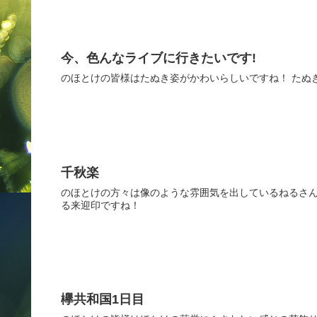
今、色んなライブに行きたいです!
のほとけの皆様はたぬき姿がかわいらしいですね！ たぬ
千秋楽
のほとけの方々は像のような雰囲気を出しているねるさ
る来迎印ですね！
欅共和国1日目