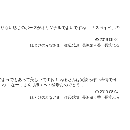
りない感じのポーズがオリジナルでよいですね！ 「スぺイベ」の
2019.08.06
ほとけのみなさま
渡辺梨加
長沢菜々香
長濱ねる
のようでもあって美しいですね！ ねるさんは冗談っぽい表情で可
ね！ なーこさんは紙面への登場おめでとうご...
2019.08.04
ほとけのみなさま
渡辺梨加
長沢菜々香
長濱ねる