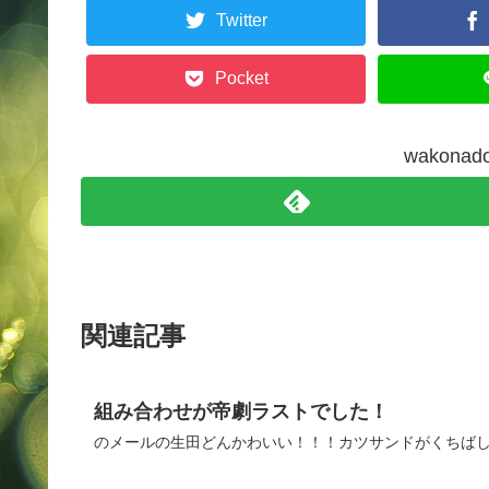
Twitter
Pocket
wakon
関連記事
組み合わせが帝劇ラストでした！
のメールの生田どんかわいい！！！カツサンドがくちばし