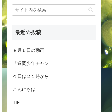
最近の投稿
８月６日の動画
「週間少年チャン
今日は２１時から
こんにちは
TIF、