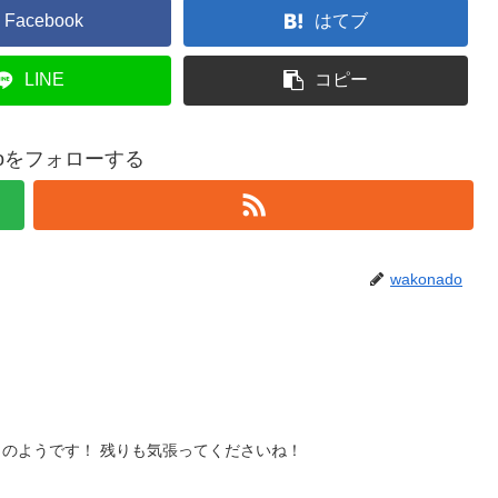
Facebook
はてブ
LINE
コピー
adoをフォローする
wakonado
のようです！ 残りも気張ってくださいね！