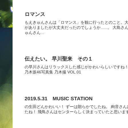
ロマンス
もえきゅんさんは「ロマンス」を観に行ったとのこと。大
がありましたが大丈夫だったのでしょうか......。 大
ゅんさん...
伝えたい。 早川聖来 その１
の早川さんはリラックスした感じがかわいらしいですね！
乃木坂46写真集 乃木撮 VOL.01
2019.5.31 MUSIC STATION
の生田どんかわいい！ ずーは朗らかでしたね。 絢音さ
たね！ 飛鳥さんはセンターらしく決まっていたと思います！