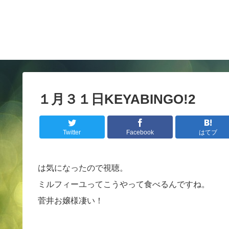
１月３１日KEYABINGO!2
Twitter
Facebook
はてブ
は気になったので視聴。
ミルフィーユってこうやって食べるんですね。
菅井お嬢様凄い！