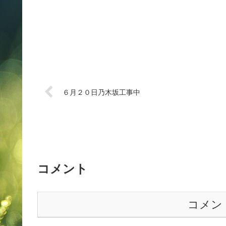
６月２０日乃木坂工事中
コメント
コメン