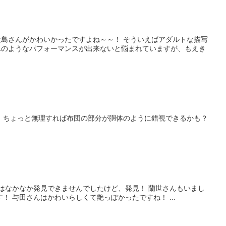
島さんがかわいかったですよね～～！ そういえばアダルトな描写
島さんのようなパフォーマンスが出来ないと悩まれていますが、もえき
 ちょっと無理すれば布団の部分が胴体のように錯視できるかも？
んはなかなか発見できませんでしたけど、発見！ 蘭世さんもいまし
 与田さんはかわいらしくて艶っぽかったですね！ ...