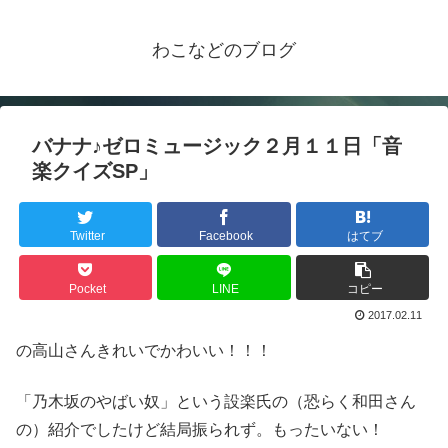
わこなどのブログ
バナナ♪ゼロミュージック２月１１日「音
楽クイズSP」
Twitter
Facebook
はてブ
Pocket
LINE
コピー
2017.02.11
の高山さんきれいでかわいい！！！
「乃木坂のやばい奴」という設楽氏の（恐らく和田さん
の）紹介でしたけど結局振られず。もったいない！