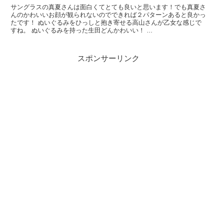
サングラスの真夏さんは面白くてとても良いと思います！でも真夏さ
んのかわいいお顔が観られないのでできれば２パターンあると良かっ
たです！ ぬいぐるみをひっしと抱き寄せる高山さんが乙女な感じで
すね。 ぬいぐるみを持った生田どんかわいい！ ...
スポンサーリンク