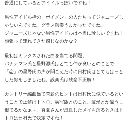
普通にしているとアイドルっぽいですね！
男性アイドル枠の「ボイメン」の人たちってジャニーズじ
ゃないんですね。グラス演奏うまかったですね。
ジャニーズじゃない男性アイドルは本当に珍しいですね！
頑張って連れてきた感じなのかな？
最初はミックスされた曲を当てる問題。
バナナマン氏と星野源氏はとても仲が良いとのことで
「恋」の星野氏の声が聞こえた時に日村氏はとてもはっと
した顔をしましたね。設楽氏は残念不正解！
カントリー編曲当て問題のヒントは日村氏に似ているとい
うことで正解はトトロ。実写版とのこと。髪形とか違うし
似てるかなぁ～。真夏さんが成長したメイを演るときはト
トロは日村氏で決定ですね！