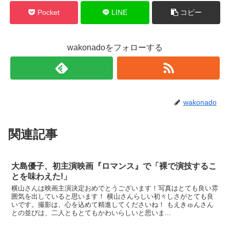
Pocket
LINE
コピー
wakonadoをフォローする
wakonado
関連記事
大島優子、初主演映画『ロマンス』で「裸で演技するこ
とを味わえた!」
横山さんは映画主演決定おめでとうございます！写真はとても良い雰
囲気を出していると思います！ 横山さんらしい初々しさがとても良
いです。撮影は、心を込めて精進してくださいね！ もえきゅんさん
との並びは、二人ともとてもかわいらしいと思いま...