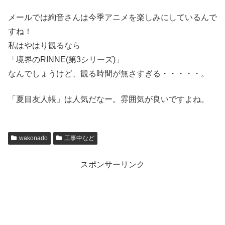
メールでは絢音さんは今季アニメを楽しみにしているんで
すね！
私はやはり観るなら
「境界のRINNE(第3シリーズ)」
なんでしょうけど、観る時間が無さすぎる・・・・・。
「夏目友人帳」は人気だなー。雰囲気が良いですよね。
wakonado
工事中など
スポンサーリンク