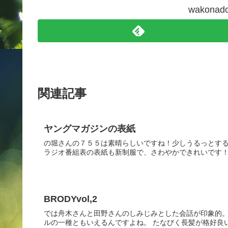
wakon
関連記事
ヤングマガジンの表紙
の堀さんの７５５は素晴らしいですね！少しうるっとする
ラジオ番組表の表紙も新制服で、さわやかできれいです
BRODYvol,2
では舟木さんと田野さんのしみじみとした会話が印象的
ルの一種ともいえるんですよね。 たなびく長髪が格好良