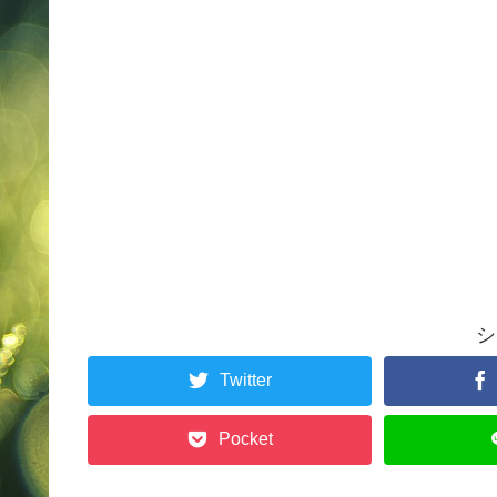
シ
Twitter
Pocket