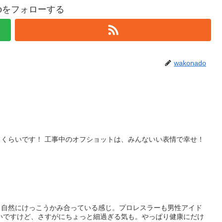
adoをフォローする
wakonado
くらいです！ 工事中のオフショットは、みんないい表情で幸せ！
！
。自然にけっこうかみ合っている感じ。プロレスラーも男性アイド
いですけど、さすがにちょっと細過ぎる気も。やっぱり健康にだけ