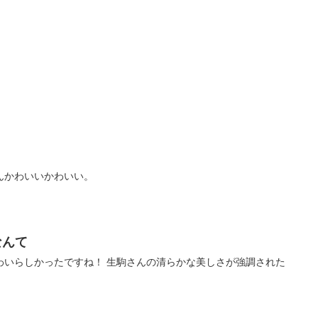
んかわいいかわいい。
なんて
わいらしかったですね！ 生駒さんの清らかな美しさが強調された