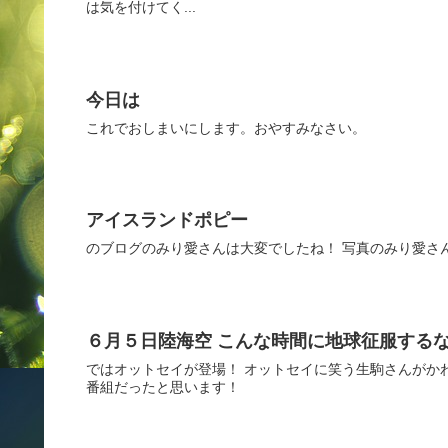
は気を付けてく...
今日は
これでおしまいにします。おやすみなさい。
アイスランドポピー
のブログのみり愛さんは大変でしたね！ 写真のみり愛さ
６月５日陸海空 こんな時間に地球征服する
ではオットセイが登場！ オットセイに笑う生駒さんがか
番組だったと思います！