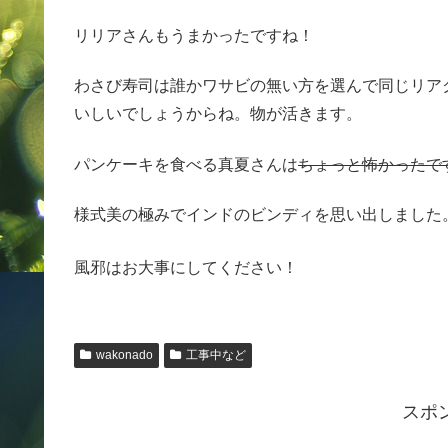
リリアさんもうまかったですね！
わさび寿司は誰かワサビの無い方を選んで同じリア
いしいでしょうからね。物が活きます。
パンケーキを食べる真夏さんは
ちょっと怖かったで
様式美の極みでインドのビンディを思い出しました
風邪はお大事にしてください！
wakonado
工事中など
スポ