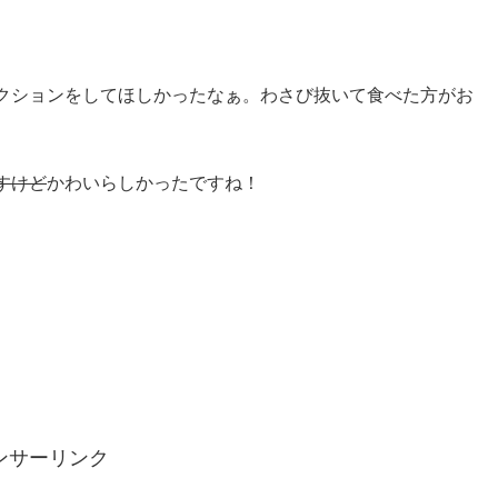
クションをしてほしかったなぁ。わさび抜いて食べた方がお
すけど
かわいらしかったですね！
。
ンサーリンク