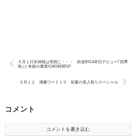
５月１日笑神様は突然に・・・ 鉄道BIG4本日デビュー｢四季
島｣と奇跡の遭遇!GW2時間SP
５月１２ 沸騰ワード１０ 初夏の美人祭りスペシャル
コメント
コメントを書き込む