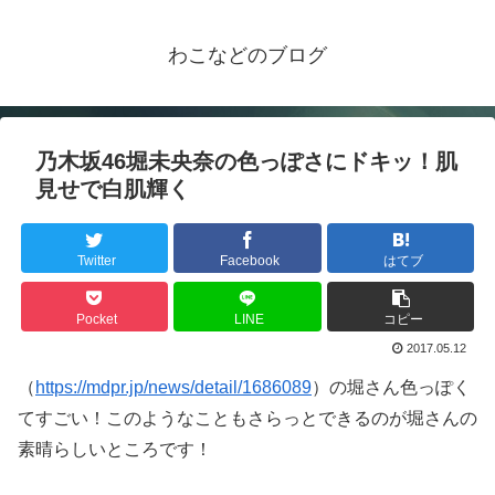
わこなどのブログ
乃木坂46堀未央奈の色っぽさにドキッ！肌
見せで白肌輝く
Twitter
Facebook
はてブ
Pocket
LINE
コピー
2017.05.12
（
https://mdpr.jp/news/detail/1686089
）の堀さん色っぽく
てすごい！このようなこともさらっとできるのが堀さんの
素晴らしいところです！