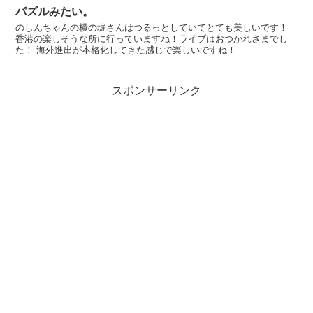
パズルみたい。
のしんちゃんの横の堀さんはつるっとしていてとても美しいです！
香港の楽しそうな所に行っていますね！ライブはおつかれさまでし
た！ 海外進出が本格化してきた感じで楽しいですね！
スポンサーリンク