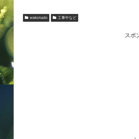
wakonado
工事中など
スポ