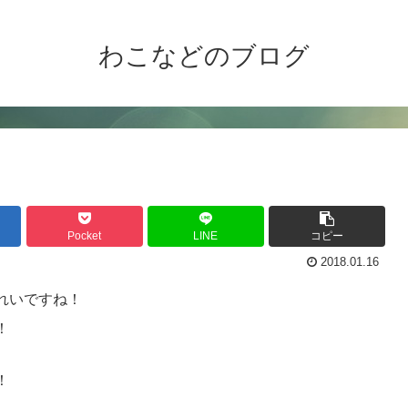
わこなどのブログ
Pocket
LINE
コピー
2018.01.16
れいですね！
！
！