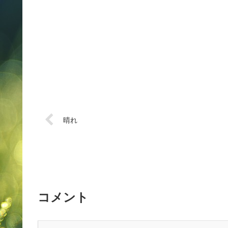
晴れ
コメント