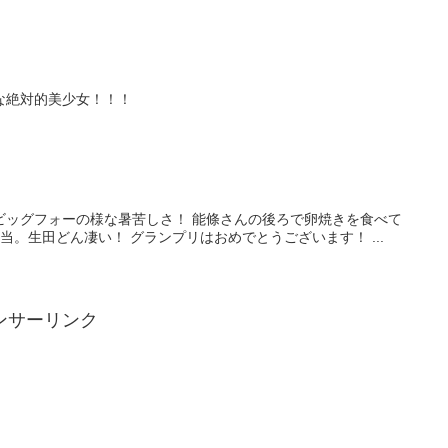
な絶対的美少女！！！
ビッグフォーの様な暑苦しさ！ 能條さんの後ろで卵焼きを食べて
。生田どん凄い！ グランプリはおめでとうございます！ ...
ンサーリンク