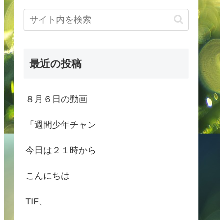
最近の投稿
８月６日の動画
「週間少年チャン
今日は２１時から
こんにちは
TIF、