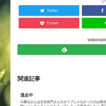
シ
Twitter
Pocket
wakon
関連記事
逃走中
の横山さんは五右衛門さんのタイプじゃなかったのは残念で