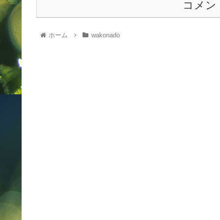
コメン
ホーム
wakonado