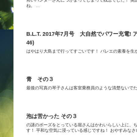
怖いハンターさんにつかまってしまって残念でした！ 英
ね。 ...
B.L.T. 2017年7月号 大自然でパワー充
46)
はやはり大島まで行ってすごいです！ バレエの素養を生
青 その３
最後の写真の琴子さんは客室乗務員のような清楚ないでた
泡は苦かった その３
の謎のポーズをとっている堀さんはかわいらしい上に、
す！ 平和な空気に浸っている感じですね！ おやすみなさい！