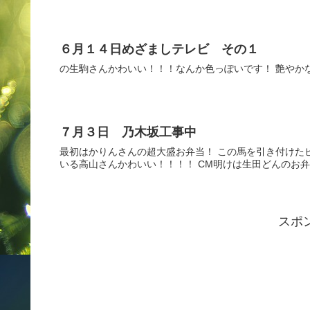
６月１４日めざましテレビ その１
の生駒さんかわいい！！！なんか色っぽいです！ 艶やか
７月３日 乃木坂工事中
最初はかりんさんの超大盛お弁当！ この馬を引き付けた
いる高山さんかわいい！！！！ CM明けは生田どんのお弁当
スポ