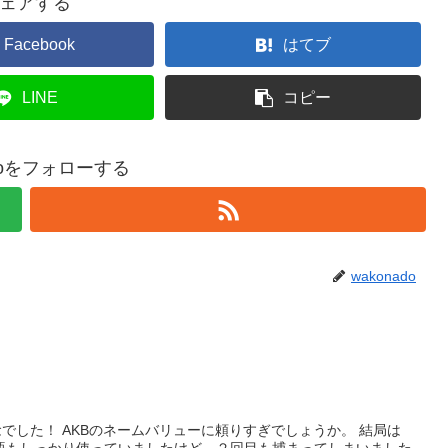
ェアする
Facebook
はてブ
LINE
コピー
adoをフォローする
wakonado
した！ AKBのネームバリューに頼りすぎでしょうか。 結局は