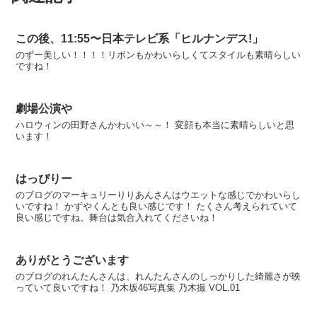
この後、11:55〜日本テレビ系「ヒルナンデス!」
のずー美しい！！！！リボンもかわいらしくてスタイルも素晴らしい
ですね！
劇場公演や
ハロウィンの田野さんかわいい～～！ 変顔も本当に素晴らしいと思
います！
はっぴりー
のブログのマーキュリーりりあんさんはウエットな感じでかわいらし
いですね！ かずやくんとも良い感じです！ たくさん考えられていて
良い感じですね。舞台は気合入れてくださいね！
ありがとうございます
のブログのれんたんさんは、れんたんさんのしっかりした綺麗さが映
っていて良いですね！ 乃木坂46写真集 乃木撮 VOL.01