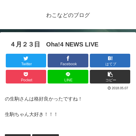
わこなどのブログ
４月２３日 Oha!4 NEWS LIVE
Twitter
Facebook
はてブ
Pocket
LINE
コピー
2018.05.07
の生駒さんは格好良かったですね！
生駒ちゃん大好き！！！