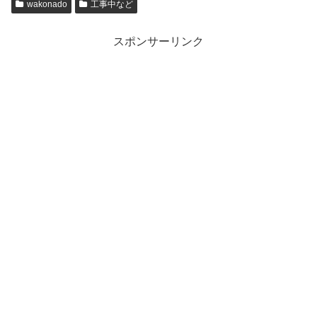
wakonado
工事中など
スポンサーリンク