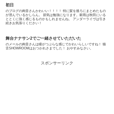
初日
のブログの絢音さんかわいい！！！！ 特に髪を後ろにまとめたもの
が澄んでいるかしらん。 節気は勉強になります。穀雨は秋田にいる
ととくに強く感じるものかもしれませんね。 アンダーライヴは引き
続きお気張りください！
舞台ナナサン2でご一緒させていただいた
のメールの絢音さんは瞳がつぶらな感じでかわいらしいですね！ 猫
舌SHOWROOMはおつかれさまでした！ おやすみなさい。
スポンサーリンク