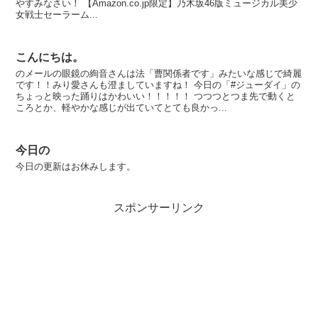
やすみなさい！ 【Amazon.co.jp限定】乃木坂46版ミュージカル美少
女戦士セーラーム...
こんにちは。
のメールの眼鏡の絢音さんは法「曹関係者です」みたいな感じで綺麗
です！！みり愛さんも澄ましていますね！ 今日の「#ジューダイ」の
ちょっと映った踊りはかわいい！！！！！ つつつとつま先で動くと
ころとか、軽やかな感じが出ていてとても良かっ...
今日の
今日の更新はお休みします。
スポンサーリンク