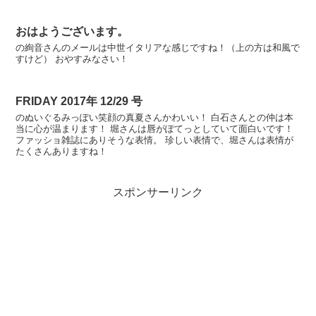
おはようございます。
の絢音さんのメールは中世イタリアな感じですね！（上の方は和風で
すけど） おやすみなさい！
FRIDAY 2017年 12/29 号
のぬいぐるみっぽい笑顔の真夏さんかわいい！ 白石さんとの仲は本
当に心が温まります！ 堀さんは唇がぽてっとしていて面白いです！
ファッショ雑誌にありそうな表情。 珍しい表情で、堀さんは表情が
たくさんありますね！
スポンサーリンク