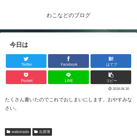
わこなどのブログ
今日は
Twitter
Facebook
はてブ
Pocket
LINE
コピー
2018.06.30
たくさん書いたのでこれでおしまいにします。おやすみな
さい。
wakonado
出席簿