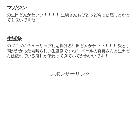
マガジン
の生田どんかわいい！！！！ 生駒さんもぴとっと寄った感じとかと
ても良いですね！
生誕祭
のブログのチューリップ札を掲げる生田どんかわいい！！！ 愛と手
間がかかった素晴らしい生誕祭ですね！ メールの真夏さんと生田ど
んは戯れている感じが伝わってきていてかわいいです！
スポンサーリンク