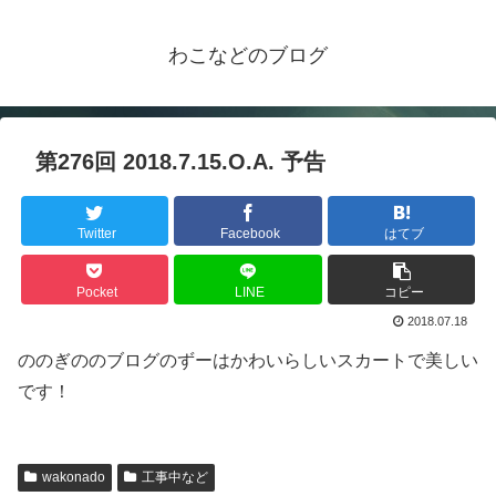
わこなどのブログ
第276回 2018.7.15.O.A. 予告
Twitter
Facebook
はてブ
Pocket
LINE
コピー
2018.07.18
ののぎののブログのずーはかわいらしいスカートで美しい
です！
wakonado
工事中など