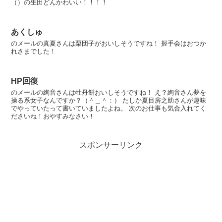
（）の生田どんかわいい！！！！
あくしゅ
のメールの真夏さんは栗団子がおいしそうですね！ 握手会はおつか
れさまでした！
HP回復
のメールの絢音さんは牡丹餅おいしそうですね！ え？絢音さん夢を
操る系女子なんですか？（＾＿＾：） たしか夏目房之助さんが趣味
でやっていたって書いていましたよね。 次のお仕事も気合入れてく
ださいね！おやすみなさい！
スポンサーリンク