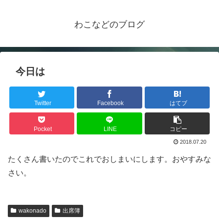
わこなどのブログ
今日は
Twitter
Facebook
はてブ
Pocket
LINE
コピー
2018.07.20
たくさん書いたのでこれでおしまいにします。おやすみな
さい。
wakonado
出席簿