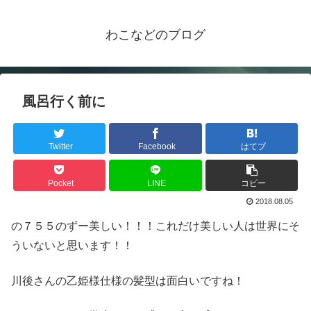
わこなどのブログ
風呂行く前に
Twitter
Facebook
はてブ
Pocket
LINE
コピー
2018.08.05
の７５５のずー美しい！！！これだけ美しい人は世界にそ
ういないと思います！！
川後さんの乙姫様仕様の髪型は面白いですね！