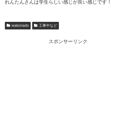
れんたんさんは学生らしい感じが良い感じです！
wakonado
工事中など
スポンサーリンク