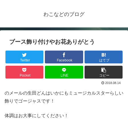
わこなどのブログ
ブース飾り付けやお花ありがとう
Twitter
Facebook
はてブ
Pocket
LINE
コピー
2018.08.14
のメールの生田どんはいかにもミュージカルスターらしい
飾りでゴージャスです！
体調はお大事にしてください！