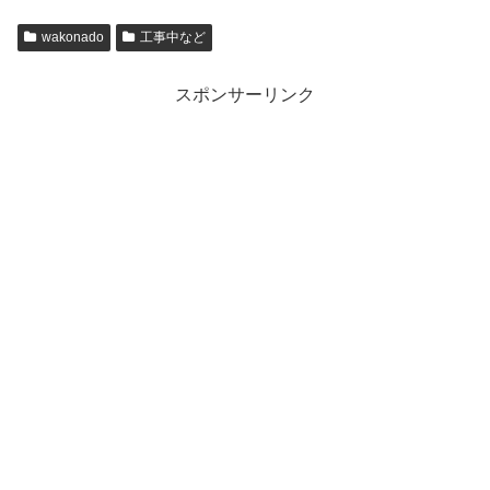
wakonado
工事中など
スポンサーリンク