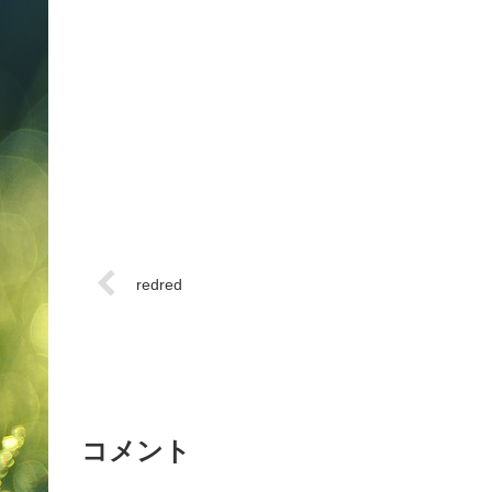
redred
コメント