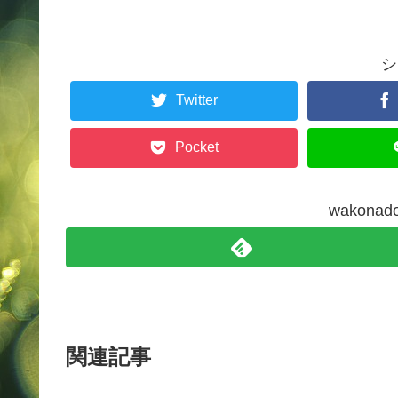
シ
Twitter
Pocket
wakon
関連記事