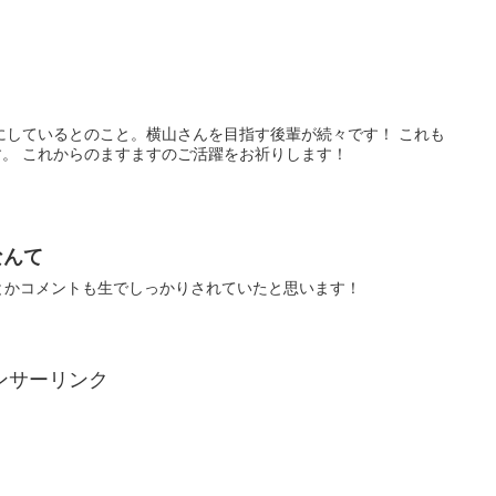
にしているとのこと。横山さんを目指す後輩が続々です！ これも
。 これからのますますのご活躍をお祈りします！
なんて
んとかコメントも生でしっかりされていたと思います！
ンサーリンク