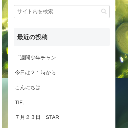
最近の投稿
「週間少年チャン
今日は２１時から
こんにちは
TIF、
７月２３日 STAR