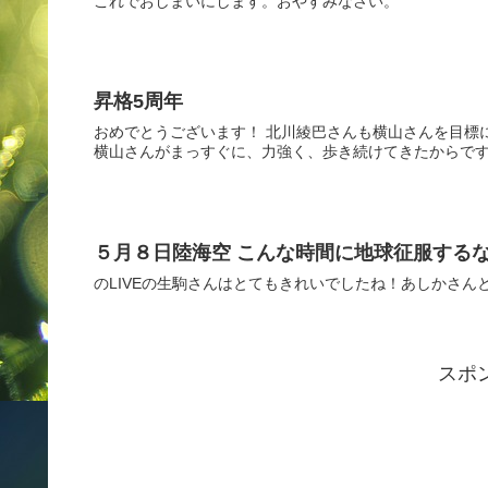
これでおしまいにします。おやすみなさい。
昇格5周年
おめでとうございます！ 北川綾巴さんも横山さんを目標
横山さんがまっすぐに、力強く、歩き続けてきたからです
５月８日陸海空 こんな時間に地球征服する
のLIVEの生駒さんはとてもきれいでしたね！あしかさ
スポ