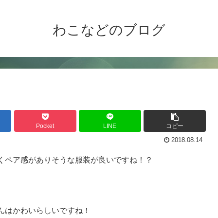
わこなどのブログ
Pocket
LINE
コピー
2018.08.14
くペア感がありそうな服装が良いですね！？
んはかわいらしいですね！