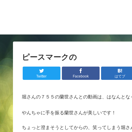
ピースマークの
Twitter
Facebook
はてブ
堀さんの７５５の蘭世さんとの動画は、はなんとな
やんちゃに手を振る蘭世さんが美しいです！
ちょっと澄まそうとしてからの、笑ってしまう堀さ