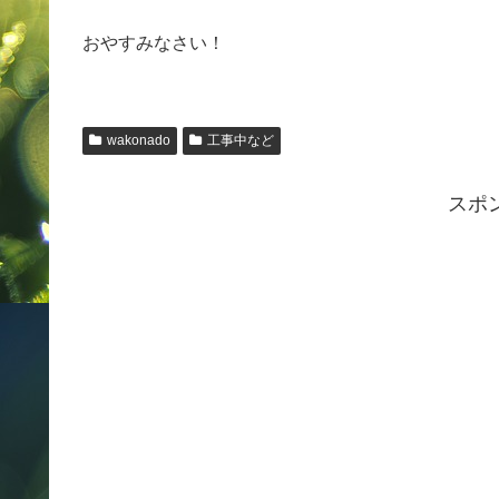
おやすみなさい！
wakonado
工事中など
スポ