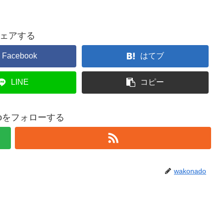
ェアする
Facebook
はてブ
LINE
コピー
adoをフォローする
wakonado