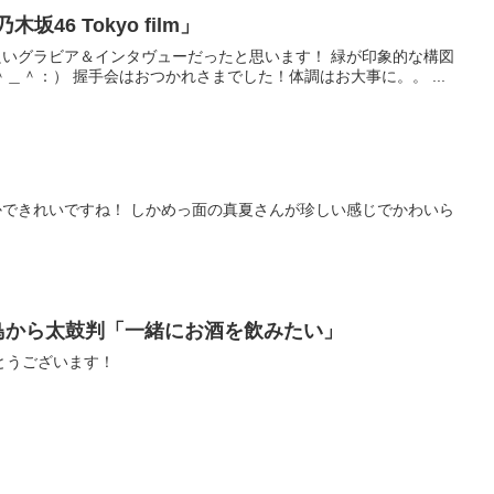
46 Tokyo film」
いグラビア＆インタヴューだったと思います！ 緑が印象的な構図
＿＾：） 握手会はおつかれさまでした！体調はお大事に。。 ...
できれいですね！ しかめっ面の真夏さんが珍しい感じでかわいら
飛鳥から太鼓判「一緒にお酒を飲みたい」
とうございます！