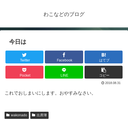
わこなどのブログ
今日は
Twitter
Facebook
はてブ
Pocket
LINE
コピー
2018.08.31
これでおしまいにします。おやすみなさい。
wakonado
出席簿