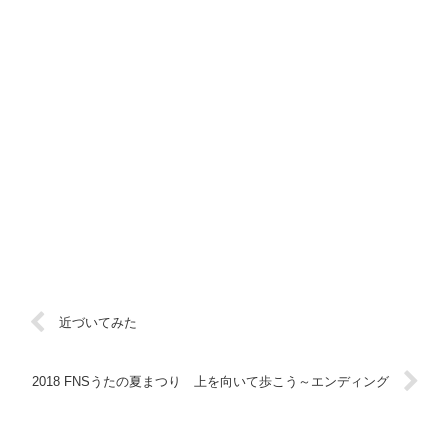
近づいてみた
2018 FNSうたの夏まつり 上を向いて歩こう～エンディング