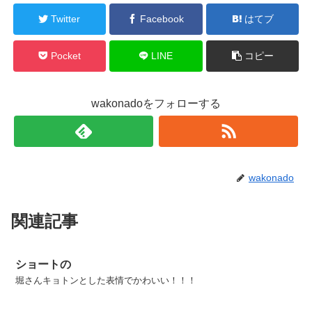
Twitter
Facebook
はてブ
Pocket
LINE
コピー
wakonadoをフォローする
wakonado
関連記事
ショートの
堀さんキョトンとした表情でかわいい！！！