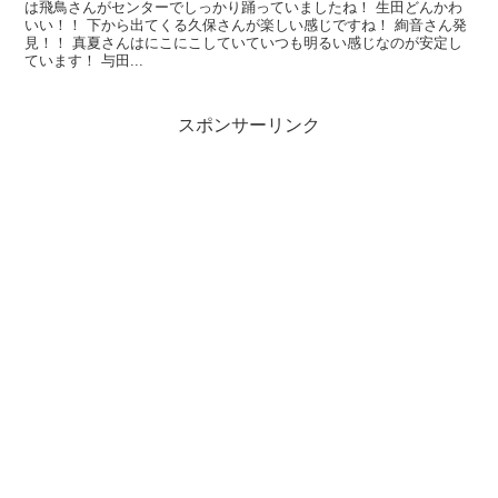
は飛鳥さんがセンターでしっかり踊っていましたね！ 生田どんかわ
いい！！ 下から出てくる久保さんが楽しい感じですね！ 絢音さん発
見！！ 真夏さんはにこにこしていていつも明るい感じなのが安定し
ています！ 与田...
スポンサーリンク