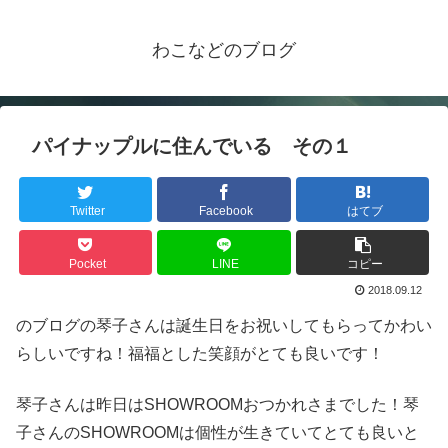
わこなどのブログ
パイナップルに住んでいる その１
Twitter
Facebook
はてブ
Pocket
LINE
コピー
2018.09.12
のブログの琴子さんは誕生日をお祝いしてもらってかわい
らしいですね！福福とした笑顔がとても良いです！
琴子さんは昨日はSHOWROOMおつかれさまでした！琴
子さんのSHOWROOMは個性が生きていてとても良いと