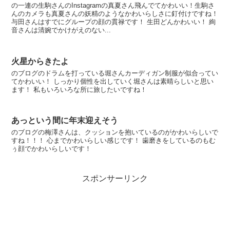
の一連の生駒さんのInstagramの真夏さん飛んでてかわいい！生駒さ
んのカメラも真夏さんの妖精のようなかわいらしさに釘付けですね！
与田さんはすでにグループの顔の貫禄です！ 生田どんかわいい！ 絢
音さんは清婉でかけがえのない...
火星からきたよ
のブログのドラムを打っている堀さんカーディガン制服が似合ってい
てかわいい！ しっかり個性を出していく堀さんは素晴らしいと思い
ます！ 私もいろいろな所に旅したいですね！
あっという間に年末迎えそう
のブログの梅澤さんは、クッションを抱いているのがかわいらしいで
すね！！！ 心までかわいらしい感じです！ 歯磨きをしているのもむ
ぅ顔でかわいらしいです！
スポンサーリンク