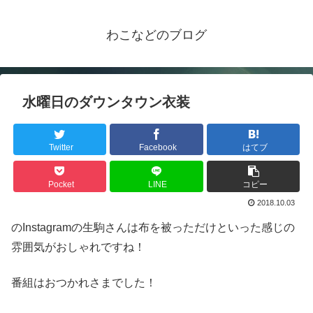
わこなどのブログ
水曜日のダウンタウン衣装
Twitter
Facebook
はてブ
Pocket
LINE
コピー
2018.10.03
のInstagramの生駒さんは布を被っただけといった感じの
雰囲気がおしゃれですね！
番組はおつかれさまでした！