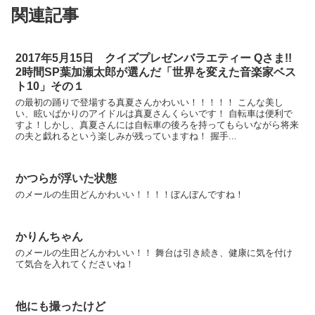
関連記事
2017年5月15日 クイズプレゼンバラエティー Qさま!!
2時間SP葉加瀬太郎が選んだ「世界を変えた音楽家ベス
ト10」その１
の最初の踊りで登場する真夏さんかわいい！！！！！ こんな美し
い、眩いばかりのアイドルは真夏さんくらいです！ 自転車は便利で
すよ！しかし、真夏さんには自転車の後ろを持ってもらいながら将来
の夫と戯れるという楽しみが残っていますね！ 握手...
かつらが浮いた状態
のメールの生田どんかわいい！！！！ぼんぼんですね！
かりんちゃん
のメールの生田どんかわいい！！ 舞台は引き続き、健康に気を付け
て気合を入れてくださいね！
他にも撮ったけど