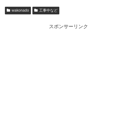
wakonado
工事中など
スポンサーリンク