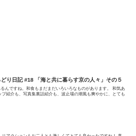
どり日記 #18 「海と共に暮らす京の人々」その５
るんですね。和食もまだまだいろいろなものがあります。 和気あ
ップ紹介も、写真集裏話紹介も、波止場の潮風も爽やかに、とても
 リアクションもお二人とも激しくてとても良かったですね！ 真