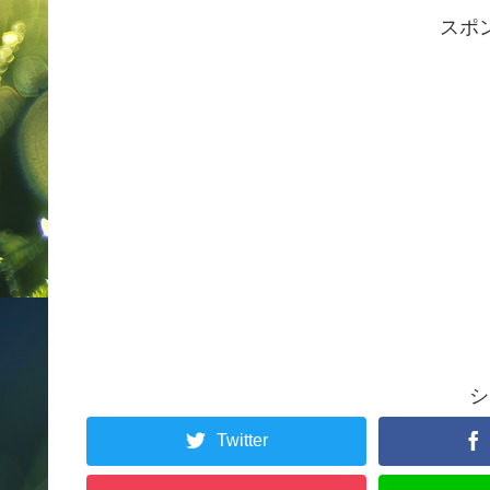
スポ
シ
Twitter