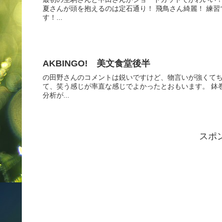
夏さんが頭を抱えるのは定石通り！ 飛鳥さん綺麗！ 練
す！...
AKBINGO! 美文食堂後半
の田野さんのコメントは鋭いですけど、物言いが強くてち
て、笑う感じが率直な感じでよかったとおもいます。 鉢
分析が...
スポ