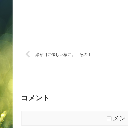
緑が目に優しい様に。 その１
コメント
コメン