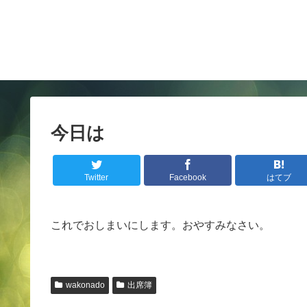
今日は
Twitter
Facebook
はてブ
これでおしまいにします。おやすみなさい。
wakonado
出席簿