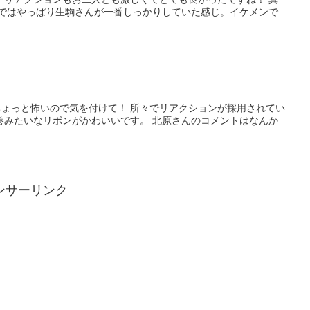
習ではやっぱり生駒さんが一番しっかりしていた感じ。イケメンで
ょっと怖いので気を付けて！ 所々でリアクションが採用されてい
巻みたいなリボンがかわいいです。 北原さんのコメントはなんか
ンサーリンク