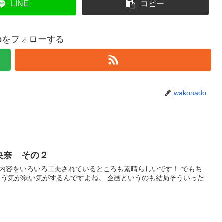
LINE
コピー
adoをフォローする
wakonado
央奈 その２
mの内容をいろいろ工夫されているところも素晴らしいです！ でもち
う気が弱い気がするんですよね。 企画というのも結局そういった