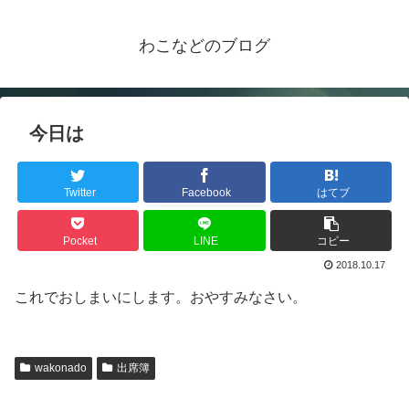
わこなどのブログ
今日は
Twitter
Facebook
はてブ
Pocket
LINE
コピー
2018.10.17
これでおしまいにします。おやすみなさい。
wakonado
出席簿